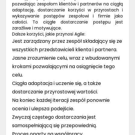
pozwalając zespołom klientów i partnerów na ciągłą
adaptację, dostarczanie korzyści w przyrostach i
wykazywanie postępów zespołowi i firmie jako
całości. To ciągłe dostarczanie postępu jest
zaraźliwe i motywujące.
Dalsze korzyści, jakie przynosi Agile:
Jest zarządzany przez zespół składający się ze
wszystkich przedstawicieli klienta i partnera.
Jasne zrozumienie celu, wraz z wbudowanymi
krokami pozwalającymi na osiągnięcie tego
celu.
Ciągła adaptacja i uczenie się, a także
dostarczanie przyrostowej wartości.
Na koniec każdej iteracji zespół ponownie
ocenia i ulepsza podejście.
Zwyczaj częstego dostarczania jest
samospełniającą się przepowiednią.
Proces oparty na współpracy.