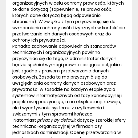
organizacyjnych w celu ochrony praw osób, których
te dane dotyczą (zapewnienie, że prawa osób,
których dane dotyczą będą odpowiednio
chronione). W związku z tym przyczyniają się do
wzmocnienia ochrony osób fizycznych w kontekście
przetwarzania ich danych osobowych oraz do
ochrony ich prywatności.
Ponadto zachowanie odpowiednich standardów
technicznych i organizacyjnych powinno
przyczyniać się do tego, iż administrator danych
będzie spełniał wymogi prawne i osiągnie cel, jakim
jest zgodne z prawem przetwarzanie danych
osobowych. Zasada ta ma przyczynić się do
uwzględniania ochrony danych osobowych oraz
prywatności w zasadzie na każdym etapie życia
systemów informatycznych od fazy koncepcyjnej i
projektowej poczynając, a na eksploatacji, rozwoju,
ale i wycofywaniu systemu z użytkowania i
związanymi z tym sprawami kończąc.
Natomiast
privacy by default
dotyczy szerokiej sfery
techniczno-organizacyjnej w firmach czy
jednostkach administracji. Ocenę przetwarzania w