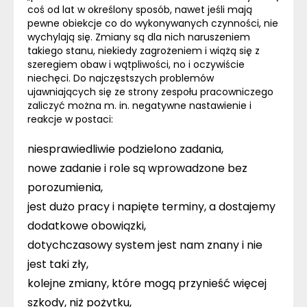
coś od lat w określony sposób, nawet jeśli mają
pewne obiekcje co do wykonywanych czynności, nie
wychylają się. Zmiany są dla nich naruszeniem
takiego stanu, niekiedy zagrożeniem i wiążą się z
szeregiem obaw i wątpliwości, no i oczywiście
niechęci. Do najczęstszych problemów
ujawniających się ze strony zespołu pracowniczego
zaliczyć można m. in. negatywne nastawienie i
reakcje w postaci:
niesprawiedliwie podzielono zadania,
nowe zadanie i role są wprowadzone bez
porozumienia,
jest dużo pracy i napięte terminy, a dostajemy
dodatkowe obowiązki,
dotychczasowy system jest nam znany i nie
jest taki zły,
kolejne zmiany, które mogą przynieść więcej
szkody, niż pożytku,