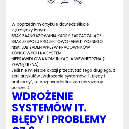
0
0
W poprzednim artykule dowiedzieliście
się
między
innymi :
BRAK ZAANGAŻOWANIA KADRY ZARZĄDZAJĄCEJ
BRAK ZESPOŁU PROJEKTOWO-ANALITYCZNEGO
NISKI LUB ŻADEN WPŁYW PRACOWNIKÓW
KOŃCOWYCH NA SYSTEM
NIEPRAWIDŁOWA KOMUNIKACJA WEWNĘTRZNA (I
ZEWNĘTRZNA)
Jeśli nie
mieliście
okazji przeczytać
tego drugiego, z
serii artykułów „Wdrożenie systemów IT. Błędy i
problemy”, to bezpośredni link zamieszczamy
poniżej. ⤵
WDROŻENIE
SYSTEMÓW IT.
BŁĘDY I PROBLEMY