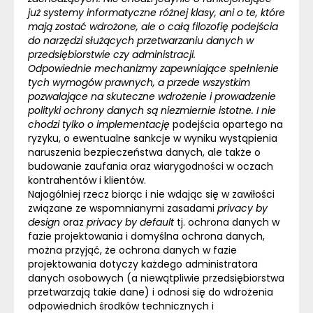
już systemy informatyczne różnej klasy, ani o te, które
mają zostać wdrożone, ale o całą filozofię podejścia
do narzędzi służących przetwarzaniu danych w
przedsiębiorstwie czy administracji.
Odpowiednie mechanizmy zapewniające spełnienie
tych wymogów prawnych, a przede wszystkim
pozwalające na skuteczne wdrożenie i prowadzenie
polityki ochrony danych są niezmiernie istotne. I nie
chodzi tylko o implementację
podejścia opartego na
ryzyku, o ewentualne sankcje w wyniku wystąpienia
naruszenia bezpieczeństwa danych, ale także o
budowanie zaufania oraz wiarygodności w oczach
kontrahentów i klientów.
Najogólniej rzecz biorąc i nie wdając się w zawiłości
związane ze wspomnianymi zasadami
privacy by
design
oraz
privacy by default
tj. ochrona danych w
fazie projektowania i domyślna ochrona danych,
można przyjąć, że ochrona danych w fazie
projektowania dotyczy każdego administratora
danych osobowych (a niewątpliwie przedsiębiorstwa
przetwarzają takie dane) i odnosi się do wdrożenia
odpowiednich środków technicznych i