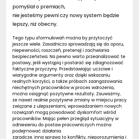
pomyślał o premiach,
nie jesteśmy pewni czy nowy system będzie
lepszy, niż obecny.
Tego typu sformułowań można by przytoczyć
jeszcze wiele. Zasadniczo sprowadzają się do oporu,
niepewności, roszczeń, pretensji i zachwiania
bezpieczeństwa. Na pewno warto przeanalizować te
postawy, jeśli wystąpią i postarać się zdiagnozować
faktyczne przyczyny. Przedstawiając uczciwe i
wiarygodne argumenty oraz dzięki wskazaniu
realnych korzyści, a także próbach zaangażowania
niechętnych pracowników w proces wdrożenia,
można osiągnąć pozytywne rezultaty. Zauważmy,
że nawet realnie pozytywne zmiany w miejscu pracy
związane z ulepszeniami, wprowadzaniem nowych
rozwiązań mogą powodować dyskomfort wśród
pracowników. Mając pełen przegląd sytuacyjny w
odniesieniu do postaw pracowniczych można
podejmować działania
zaradcze. Inna sprawa to konflikty, nieporozumienia i