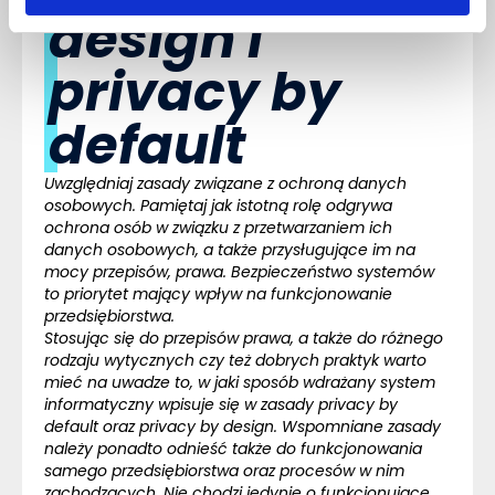
design i
privacy by
default
Uwzględniaj zasady związane z ochroną danych
osobowych. Pamiętaj jak istotną rolę odgrywa
ochrona osób w związku
z przetwarzaniem ich
danych osobowych, a także przysługujące im na
mocy przepisów, prawa. Bezpieczeństwo systemów
to priorytet mający wpływ na funkcjonowanie
przedsiębiorstwa.
Stosując się do przepisów prawa, a także do różnego
rodzaju wytycznych czy też dobrych praktyk warto
mieć na uwadze to, w jaki sposób wdrażany system
informatyczny wpisuje się w zasady privacy by
default oraz privacy by design. Wspomniane zasady
należy ponadto odnieść także do funkcjonowania
samego przedsiębiorstwa oraz procesów w nim
zachodzących. Nie chodzi jedynie o funkcjonujące