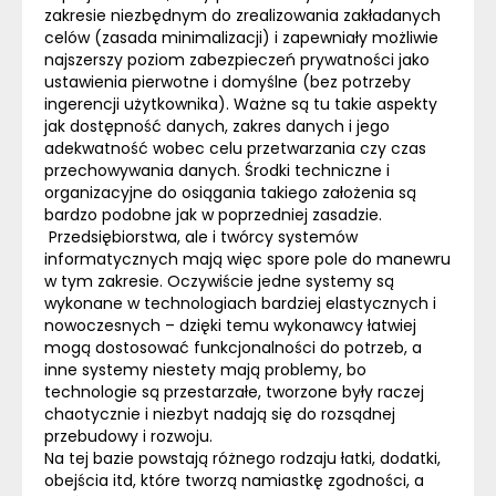
zakresie niezbędnym do zrealizowania zakładanych
celów (zasada minimalizacji) i zapewniały możliwie
najszerszy poziom zabezpieczeń prywatności jako
ustawienia pierwotne i domyślne (bez potrzeby
ingerencji użytkownika). Ważne są tu takie aspekty
jak dostępność danych, zakres danych i jego
adekwatność wobec celu przetwarzania czy czas
przechowywania danych. Środki techniczne i
organizacyjne do osiągania takiego założenia są
bardzo podobne jak w poprzedniej zasadzie.
Przedsiębiorstwa, ale i twórcy systemów
informatycznych mają więc spore pole do manewru
w tym zakresie. Oczywiście jedne systemy są
wykonane w technologiach bardziej elastycznych i
nowoczesnych – dzięki temu wykonawcy łatwiej
mogą dostosować funkcjonalności do potrzeb, a
inne systemy niestety mają problemy, bo
technologie są przestarzałe, tworzone były raczej
chaotycznie i niezbyt nadają się do rozsądnej
przebudowy i rozwoju.
Na tej bazie powstają różnego rodzaju łatki, dodatki,
obejścia itd, które tworzą namiastkę zgodności, a