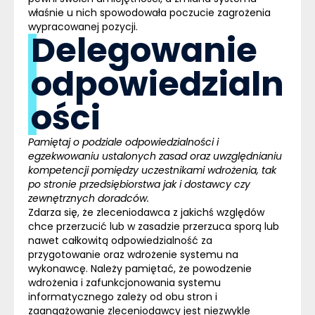
właśnie u nich spowodowała poczucie zagrożenia
wypracowanej pozycji.
Delegowanie
odpowiedzialn
ości
Pamiętaj o podziale odpowiedzialności i
egzekwowaniu ustalonych zasad oraz uwzględnianiu
kompetencji pomiędzy uczestnikami
wdrożenia, tak
po stronie przedsiębiorstwa jak i dostawcy czy
zewnętrznych doradców.
Zdarza się, że zleceniodawca z jakichś względów
chce przerzucić lub w zasadzie przerzuca sporą lub
nawet całkowitą odpowiedzialność za
przygotowanie oraz wdrożenie systemu na
wykonawcę. Należy pamiętać, że powodzenie
wdrożenia i zafunkcjonowania systemu
informatycznego zależy od obu stron i
zaangażowanie zleceniodawcy jest niezwykle