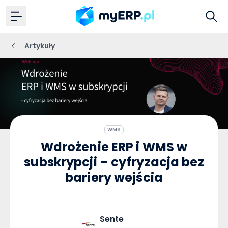
Artykuły
WMS
Wdrożenie ERP i WMS w
subskrypcji – cyfryzacja bez
bariery wejścia
Sente