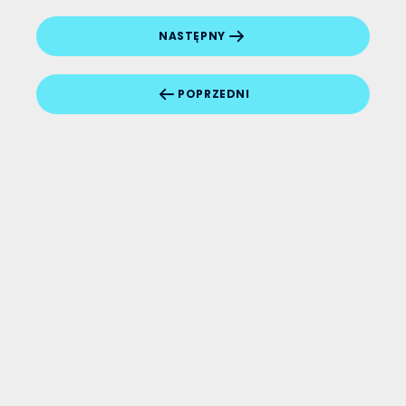
NASTĘPNY
POPRZEDNI