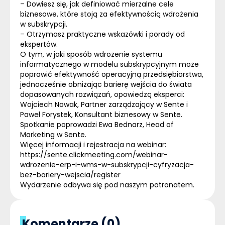
– Dowiesz się, jak definiować mierzalne cele
biznesowe, które stoją za efektywnością wdrożenia
w subskrypcji.
– Otrzymasz praktyczne wskazówki i porady od
ekspertów.
O tym, w jaki sposób wdrożenie systemu
informatycznego w modelu subskrypcyjnym może
poprawić efektywność operacyjną przedsiębiorstwa,
jednocześnie obniżając barierę wejścia do świata
dopasowanych rozwiązań, opowiedzą eksperci:
Wojciech Nowak, Partner zarządzający w Sente i
Paweł Forystek, Konsultant biznesowy w Sente.
Spotkanie poprowadzi Ewa Bednarz, Head of
Marketing w Sente.
Więcej informacji i rejestracja na webinar:
https://sente.clickmeeting.com/webinar-
wdrozenie-erp-i-wms-w-subskrypcji-cyfryzacja-
bez-bariery-wejscia/register
Wydarzenie odbywa się pod naszym patronatem.
Komentarze (0)