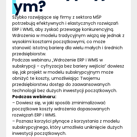
ym?
Szybko rozwijające się firmy z sektora MŚP
potrzebują efektywnych i elastycznych rozwiązań
ERP
i
WMS
, aby zyskać przewagę konkurencyjną.
Wdrożenia w modelu tradycyjnym wiążą się jednak z
wysokimi kosztami początkowymi, co może
stanowić istotną barierę dla wielu małych i średnich
przedsiębiorstw.
Podczas webinaru „Wdrożenie
ERP
i
WMS
w
subskrypcji – cyfryzacja bez bariery wejścia” dowiesz
się, jak projekt w modelu subskrypcyjnym może
obniżyć te koszty, umożliwiając Twojemu
przedsiębiorstwu dostęp do zaawansowanych
technologii bez dużych inwestycji początkowych.
Podczas webinaru:
– Dowiesz się, w jaki sposób zminimalizować
początkowe koszty wdrożenia dopasowanych
rozwiązań
ERP
i
WMS
.
– Poznasz korzyści płynące z korzystania z modelu
subskrypcyjnego, który umożliwia uniknięcie dużych
inwestycji początkowych.