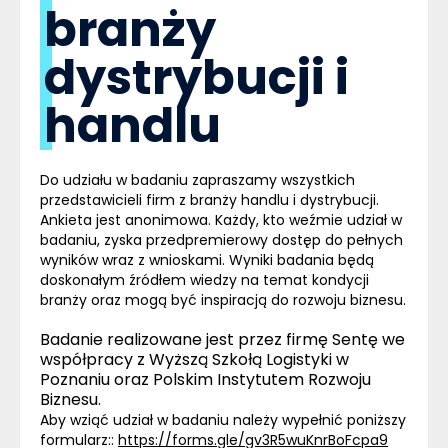
branży
dystrybucji i
handlu
Do udziału w badaniu zapraszamy wszystkich
przedstawicieli firm z branży handlu i dystrybucji.
Ankieta jest anonimowa. Każdy, kto weźmie udział w
badaniu, zyska przedpremierowy dostęp do pełnych
wyników wraz z wnioskami. Wyniki badania będą
doskonałym źródłem wiedzy na temat kondycji
branży oraz mogą być inspiracją do rozwoju biznesu.
Badanie realizowane jest przez firmę
Sentę
we
współpracy z
Wyższą Szkołą Logistyki w
Poznaniu
oraz
Polskim Instytutem Rozwoju
Biznesu.
Aby wziąć udział w badaniu należy wypełnić poniższy
formularz::
https://forms.gle/gv3R5wuKnrBoFcpa9