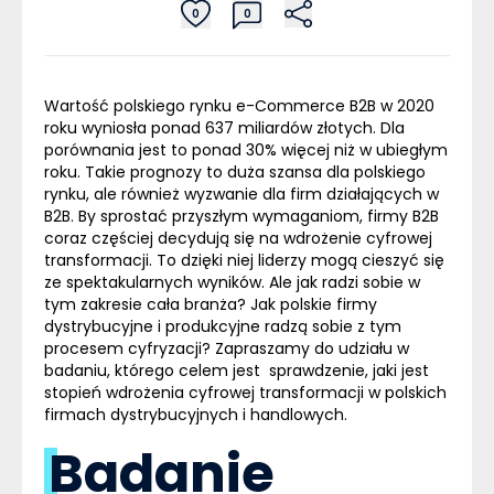
0
0
Wartość polskiego rynku
e-Commerce
B2B w 2020
roku wyniosła ponad 637 miliardów złotych. Dla
porównania jest to ponad 30% więcej niż w ubiegłym
roku. Takie prognozy to duża szansa dla polskiego
rynku, ale również wyzwanie dla firm działających w
B2B. By sprostać przyszłym wymaganiom, firmy B2B
coraz częściej decydują się na wdrożenie cyfrowej
transformacji. To dzięki niej liderzy mogą cieszyć się
ze spektakularnych wyników.
A
le jak radzi sobie w
tym zakresie cała branża? Jak polskie firmy
dystrybucyjne i produkcyjne radzą sobie z tym
procesem cyfryzacji?
Zapraszamy do udziału w
badaniu
, którego celem jest sprawdzenie, jaki jest
stopień wdrożenia cyfrowej transformacji w polskich
firmach dystrybucyjnych i handlowych.
Badanie