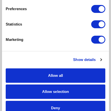
Preferences
Napisz komentarz
Statistics
Marketing
DODAJ KOMENTARZ
Show details
Allow all
NASTĘPNY
Allow selection
POPRZEDNI
Deny