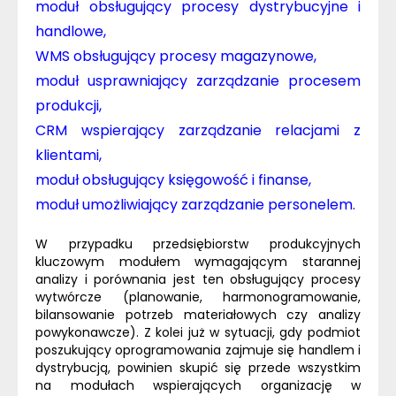
moduł obsługujący procesy dystrybucyjne i
handlowe
,
WMS obsługujący procesy magazynowe,
moduł usprawniający zarządzanie procesem
produkcji
,
CRM wspierający zarządzanie relacjami z
klientami
,
moduł obsługujący księgowość i finanse
,
moduł umożliwiający zarządzanie personelem
.
W przypadku przedsiębiorstw produkcyjnych
kluczowym modułem wymagającym starannej
analizy i porównania jest ten obsługujący procesy
wytwórcze (planowanie, harmonogramowanie,
bilansowanie potrzeb materiałowych czy analizy
powykonawcze). Z kolei już w sytuacji, gdy podmiot
poszukujący oprogramowania zajmuje się handlem i
dystrybucją, powinien skupić się przede wszystkim
na modułach wspierających organizację w