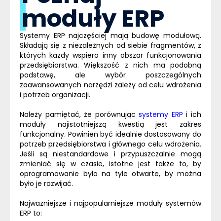
moduły ERP
Systemy
ERP
najczęściej mają budowę modułową.
Składają się z niezależnych od siebie fragmentów, z
których każdy wspiera inny obszar funkcjonowania
przedsiębiorstwa. Większość z nich ma podobną
podstawę, ale wybór poszczególnych
zaawansowanych narzędzi zależy od celu wdrożenia
i potrzeb organizacji.
Należy pamiętać, że porównując
systemy ERP
i ich
moduły najistotniejszą kwestią jest zakres
funkcjonalny. Powinien być idealnie dostosowany do
potrzeb przedsiębiorstwa i głównego celu wdrożenia.
Jeśli są niestandardowe i przypuszczalnie mogą
zmieniać się w czasie, istotne jest także to, by
oprogramowanie było na tyle otwarte, by można
było je rozwijać.
Najważniejsze i najpopularniejsze moduły systemów
ERP
to: