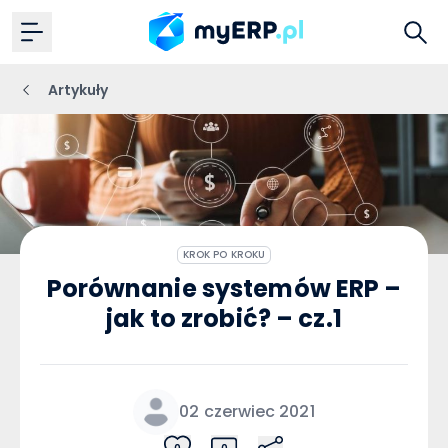
Artykuły
KROK PO KROKU
Porównanie systemów ERP –
jak to zrobić? – cz.1
02 czerwiec 2021