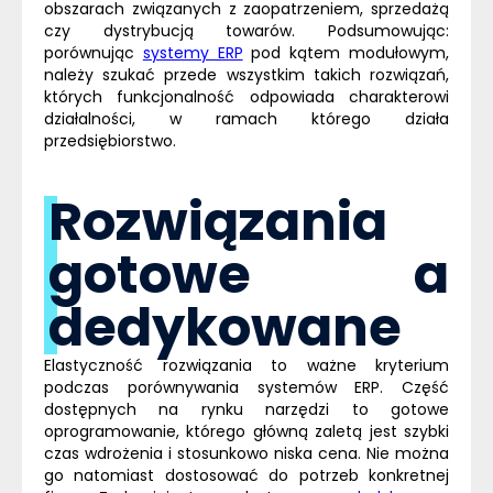
obszarach związanych z zaopatrzeniem, sprzedażą
czy dystrybucją towarów. Podsumowując:
porównując
systemy ERP
pod kątem modułowym,
należy szukać przede wszystkim takich rozwiązań,
których funkcjonalność odpowiada charakterowi
działalności, w ramach którego działa
przedsiębiorstwo.
Rozwiązania
gotowe a
dedykowane
Elastyczność rozwiązania to ważne kryterium
podczas porównywania systemów
ERP
. Część
dostępnych na rynku narzędzi to gotowe
oprogramowanie, którego główną zaletą jest szybki
czas wdrożenia i stosunkowo niska cena. Nie można
go natomiast dostosować do potrzeb konkretnej