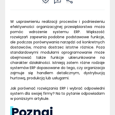
0
0
W usprawnieniu realizacji procesów i podniesieniu
efektywności organizacyjnej przesiębiorstwa moża
pomóc wdrożenie systemu
ERP
. Większość
rozwiązań zapewnia podobne podstawowe funkcje,
ale podczas porównywania narzędzi od konkretnych
dostawców, można dostrzec istotne różnice. Poza
standardowymi modułami oprogramowanie może
obejmować także funkcje ukierunkowane na
charakter działalności. Istnieją zatem różne rodzaje
systemów
ERP
dopasowane do tego, czy organizacja
zajmuje się handlem detalicznym, dystrybucją
hurtową, produkcją lub usługami.
Jak porównać rozwiązania
ERP
i wybrać odpowiedni
system dla swojej firmy? Na to pytanie odpowiadam
w poniższym artykule.
Poznaj