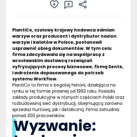
0
0
PlantiCo, czołowy krajowy hodowca odmian
warzyw oraz producent i dystrybutor nasion
warzyw i kwiatów w Polsce, postanowił
usprawnić obieg dokumentów. W tym celu
firma zdecydowała się na współpracę z
wrocławskim dostawcą rozwiązań
cyfryzujących procesy biznesowe, firmą Sente,
i wdrożenie dopasowanego do potrzeb
systemu
Workflow
.
PlantiCo to firma o bogatej historii, działająca na
rynku w tej formie prawnej od 1992 roku. Posiada
zakłady produkcyjne w różnych częściach Polski oraz
rozbudowaną sieć dystrybucji, obejmującą zarówno
sprzedaż hurtową, jak i detaliczną. Firma zatrudnia
ponad 300 pracowników.
Wyzwanie: