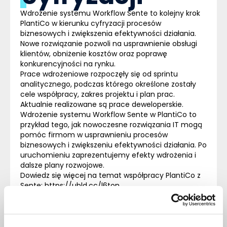
Wdrożenie systemu
Workflow
Sente to kolejny krok
PlantiCo w kierunku cyfryzacji procesów
biznesowych i zwiększenia efektywności działania.
Nowe rozwiązanie pozwoli na usprawnienie obsługi
klientów, obniżenie kosztów oraz poprawę
konkurencyjności na rynku.
Prace wdrożeniowe rozpoczęły się od sprintu
analitycznego, podczas którego określone zostały
cele współpracy, zakres projektu i plan prac.
Aktualnie realizowane są prace deweloperskie.
Wdrożenie systemu
Workflow
Sente w PlantiCo to
przykład tego, jak nowoczesne rozwiązania IT mogą
pomóc firmom w usprawnieniu procesów
biznesowych i zwiększeniu efektywności działania. Po
uruchomieniu zaprezentujemy efekty wdrożenia i
dalsze plany rozwojowe.
Dowiedz się więcej na temat współpracy PlantiCo z
Sente:
https://ubld.cc/l6ton
Komentarze (0)