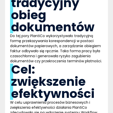
tradycyjny
obieg
dokumentów
Do tej pory PlantiCo wykorzystywało tradycyjną
formę przekazywania korespondencji w postaci
dokumentów papierowych, a zarządzanie obiegiem
faktur odbywało się ręcznie. Taka forma pracy była
czasochłonna i generowała ryzyko zagubienia
dokumentów czy przekroczenia terminów płatności.
Cel:
zwiększenie
efektywności
W celu usprawnienia procesów biznesowych i
zwiększenia efektywności działania PlantiCo
zdecydowało się na wdrożenie systemu
Workflow