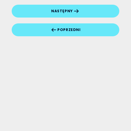
NASTĘPNY
POPRZEDNI