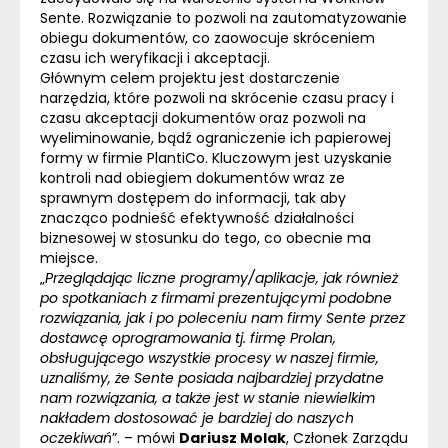
Sente. Rozwiązanie to pozwoli na zautomatyzowanie
obiegu dokumentów, co zaowocuje skróceniem
czasu ich weryfikacji i akceptacji.
Głównym celem projektu jest dostarczenie
narzędzia, które pozwoli na skrócenie czasu pracy i
czasu akceptacji dokumentów oraz pozwoli na
wyeliminowanie, bądź ograniczenie ich papierowej
formy w firmie PlantiCo. Kluczowym jest uzyskanie
kontroli nad obiegiem dokumentów wraz ze
sprawnym dostępem do informacji, tak aby
znacząco podnieść efektywność działalności
biznesowej w stosunku do tego, co obecnie ma
miejsce.
„
Przeglądając liczne programy/aplikacje, jak również
po spotkaniach z firmami prezentującymi podobne
rozwiązania, jak i po poleceniu nam firmy Sente przez
dostawcę oprogramowania tj. firmę Prolan,
obsługującego wszystkie procesy w naszej firmie,
uznaliśmy, że Sente posiada najbardziej przydatne
nam rozwiązania, a także jest w stanie niewielkim
nakładem dostosować je bardziej do naszych
oczekiwań
”. – mówi
Dariusz Molak
, Członek Zarządu