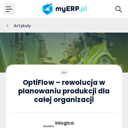
Artykuły
ERP
OptiFlow – rewolucja w
planowaniu produkcji dla
całej organizacji
Inlogica