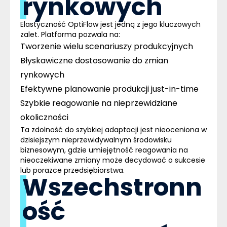
rynkowych
Elastyczność OptiFlow jest jedną z jego kluczowych
zalet. Platforma pozwala na:
Tworzenie wielu scenariuszy produkcyjnych
Błyskawiczne dostosowanie do zmian
rynkowych
Efektywne planowanie produkcji just-in-time
Szybkie reagowanie na nieprzewidziane
okoliczności
Ta zdolność do szybkiej adaptacji jest nieoceniona w
dzisiejszym nieprzewidywalnym środowisku
biznesowym, gdzie umiejętność reagowania na
nieoczekiwane zmiany może decydować o sukcesie
lub porażce przedsiębiorstwa.
Wszechstronn
ość