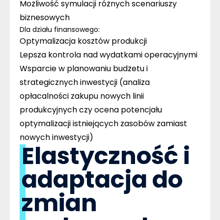
Możliwość symulacji różnych scenariuszy
biznesowych
Dla działu finansowego:
Optymalizacja kosztów produkcji
Lepsza kontrola nad wydatkami operacyjnymi
Wsparcie w planowaniu budżetu i
strategicznych inwestycji (analiza
opłacalności zakupu nowych linii
produkcyjnych czy ocena potencjału
optymalizacji istniejących zasobów zamiast
nowych inwestycji)
Elastyczność i
adaptacja do
zmian