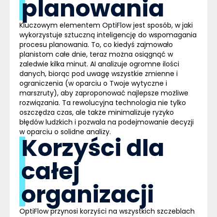
planowania
Kluczowym elementem OptiFlow jest sposób, w jaki
wykorzystuje sztuczną inteligencję do wspomagania
procesu planowania. To, co kiedyś zajmowało
planistom całe dnie, teraz można osiągnąć w
zaledwie kilka minut.
AI
analizuje ogromne ilości
danych, biorąc pod uwagę wszystkie zmienne i
ograniczenia (w oparciu o Twoje wytyczne i
marszruty), aby zaproponować najlepsze możliwe
rozwiązania. Ta rewolucyjna technologia nie tylko
oszczędza czas, ale także minimalizuje ryzyko
błędów ludzkich i pozwala na podejmowanie decyzji
w oparciu o solidne analizy.
Korzyści dla
całej
organizacji
OptiFlow przynosi korzyści na wszystkich szczeblach