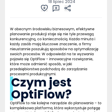
18 lipiec 2024
0
0
W obecnym środowisku biznesowym, efektywne
planowanie produkcji staje się nie tyle przewagą
konkurencyjną, co koniecznością. Każda minuta i
każdy zasób mają kluczowe znaczenie, a firmy
nieustannie poszukują sposobów na optymalizację
swoich procesów. W odpowiedzi na te wyzwania
pojawia się
OptiFlow
– innowacyjne rozwiązanie,
które może odmienić sposób, w jaki
przedsiębiorstwa podchodzą do zarządzania
procesami produkcyjnymi.
Czym jest
OptiFlow?
OptiFlow to nie kolejne narzędzie do planowania – to
kompleksowa platforma, która wykorzystuje potęgę