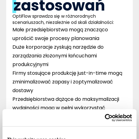
zastosowań
OptiFlow sprawdza się w różnorodnych
scenariuszach, niezależnie od skali działalności:
Małe przedsiębiorstwa mogą znacząco
uprościć swoje procesy planowania
Duże korporacje zyskują narzędzie do
zarządzania złożonymi łańcuchami
produkcyjnymi
Firmy stosujące produkcję just-in-time mogą
zminimalizować zapasy i zoptymalizować
dostawy
Przedsiębiorstwa dążące do maksymalizacji
wydajności mogą w pełni wykorzystać
potencjał swoich maszyn i pracowników
Krok w stronę