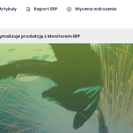
Artykuły
Raport ERP
Wycena wdrożenia
malizuje produkcję z Monitorem ERP