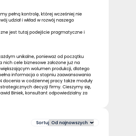
y pełną kontrolę, której wcześniej nie
wój udział i wkład w rozwój naszego
czne jest tutaj podejście pragmatyczne i
każdym unikalne, ponieważ od początku
a nich cele biznesowe założone już na
 zwiększającym wolumen produkcji, dlatego
e pełna informacja o stopniu zaawansowania
N docenia w codziennej pracy także moduły
rategicznych decyzji firmy. Cieszymy się,
awid Biniek, konsultant odpowiedzialny za
Sortuj