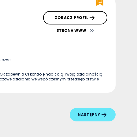
ZOBACZ PROFIL
STRONA WWW
uczne
OR zapewnia Ci kontrolę nad całą Twoją działalnością.
luczowe działania we współczesnym przedsiębiorstwie
NASTĘPNY