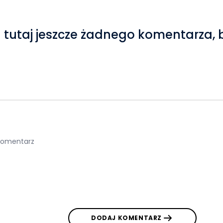
 tutaj jeszcze żadnego komentarza, 
DODAJ KOMENTARZ