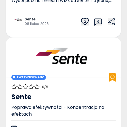
Sente
2
0
08 lipiec 2026
ZWERYFIKOWANO
0/5
Sente
Poprawa efektywności - Koncentracja na
efektach