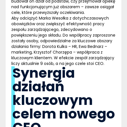
budował on dział od podstaw, czy przejmował opiekę
nad funkcjonującym już obszarem – zawsze osiągał
cele, które przewyższały oczekiwania.
Aby odciążyć Marka Wesołka z dotychczasowych
obowiązków oraz zwiększyć efektywność pracy
zespołu zarządzającego, zdecydowano o
powiększeniu jego składu. Do współpracy zaproszone
zostały osoby, odpowiedzialne za kluczowe obszary
działania firmy: Dorota Kulka – HR, Ewa Bednarz –
marketing, Krzysztof Chorzępa – współpraca z
kluczowym klientem. W efekcie zespół zarządzający
liczy aktualnie 9 osób, a na jego czele stoi CEO.
Synergia
działań
kluczowym
celem nowego