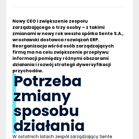
Nowy CEO i zwiększenie zespołu
zarządzającego o trzy osoby – z takimi
zmianami w nowy rok weszła spółka Sente S.A.,
wrocławski dostawca rozwiązań
ERP
.
Reorganizacja wśród osób zarządzających
firmą ma na celu zwiększenie przepływu
informacji pomiędzy różnymi obszarami
działania i rozwój strategii dywersyfikacji
przychodów.
Potrzeba
zmiany
sposobu
działania
W ostatnich latach zespół zarządzający Sente