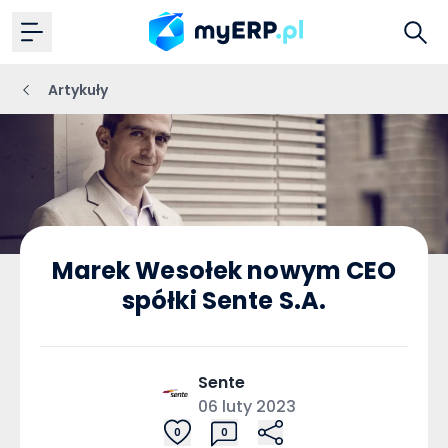
Artykuły
Marek Wesołek nowym CEO
spółki Sente S.A.
Sente
06 luty 2023
0
0