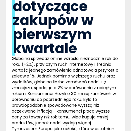
dotyczące
zakupów w
pierwszym
kwartale
Globalna sprzedaż online wzrosła nieznacznie rok do
roku (+2%), przy czym ruch internetowy i średnia
wartość jednego zamówienia odnotowała przyrost o
zaledwie 1%. Jednak pomimo większego ruchu oraz
wydatków, globalna liczba zamówień nadal się
zmniejsza, spadając o 2% w porównaniu z ubiegłym
rokiem. Konsumenci złożyli o 3% mniej zamówień w
porównaniu do poprzedniego roku. Było to
prawdopodobnie spowodowane wyższą niż
oczekiwano inflacją – konsumenci płacą wyższe
ceny za towary niż rok temu, więc kupują mniej
produktów, jednak nadal wydają więcej.
Tymczasem Europa jako całość, która w ostatnich