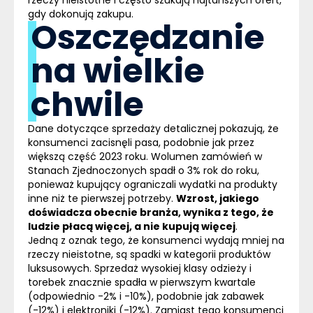
gdy dokonują zakupu.
Oszczędzanie
na wielkie
chwile
Dane dotyczące sprzedaży detalicznej pokazują, że
konsumenci zacisnęli pasa, podobnie jak przez
większą część 2023 roku. Wolumen zamówień w
Stanach Zjednoczonych spadł o 3% rok do roku,
ponieważ kupujący ograniczali wydatki na produkty
inne niż te pierwszej potrzeby.
Wzrost, jakiego
doświadcza obecnie branża, wynika z tego, że
ludzie płacą więcej, a nie kupują więcej
.
Jedną z oznak tego, że konsumenci wydają mniej na
rzeczy nieistotne, są spadki w kategorii produktów
luksusowych. Sprzedaż wysokiej klasy odzieży i
torebek znacznie spadła w pierwszym kwartale
(odpowiednio -2% i -10%), podobnie jak zabawek
(-12%) i elektroniki (-12%). Zamiast tego konsumenci