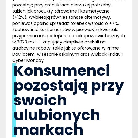
pozostają przy produktach pierwszej potrzeby,
takich jak produkty zdrowotne i kosmetyczne
(+12%). Wybierają również tańsze alternatywy,
ponieważ ogólna sprzedaż torebek wzrosła o +7%.
Zachowanie konsumentów w pierwszym kwartale
przypomina ich podejście do zakupów świątecznych
w 2023 roku – kupujący cierpliwie czekali na
atrakcyjne rabaty, takie jak te oferowane w Prime
Day latem, w sezonie szkolnym oraz w Black Friday i
Cyber Monday.
Konsumenci
pozostają przy
swoich
ulubionych
markach