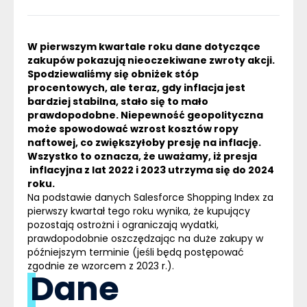
W pierwszym kwartale roku dane dotyczące
zakupów pokazują nieoczekiwane zwroty akcji.
Spodziewaliśmy się obniżek stóp
procentowych, ale teraz, gdy inflacja jest
bardziej stabilna, stało się to mało
prawdopodobne. Niepewność geopolityczna
może spowodować wzrost kosztów ropy
naftowej, co zwiększyłoby presję na inflację.
Wszystko to oznacza, że uważamy, iż presja
inflacyjna z lat 2022 i 2023 utrzyma się do 2024
roku.
Na podstawie danych Salesforce Shopping Index za
pierwszy kwartał tego roku wynika, że kupujący
pozostają ostrożni i ograniczają wydatki,
prawdopodobnie oszczędzając na duże zakupy w
późniejszym terminie (jeśli będą postępować
zgodnie ze wzorcem z 2023 r.).
Dane