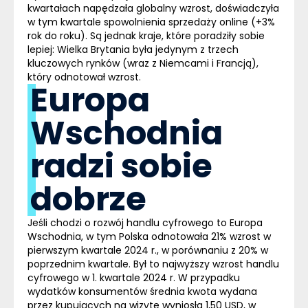
kwartałach napędzała globalny wzrost, doświadczyła
w tym kwartale spowolnienia sprzedaży online (+3%
rok do roku). Są jednak kraje, które poradziły sobie
lepiej: Wielka Brytania była jedynym z trzech
kluczowych rynków (wraz z Niemcami i Francją),
który odnotował wzrost.
Europa
Wschodnia
radzi sobie
dobrze
Jeśli chodzi o rozwój handlu cyfrowego to Europa
Wschodnia, w tym Polska odnotowała 21% wzrost w
pierwszym kwartale 2024 r., w porównaniu z 20% w
poprzednim kwartale. Był to najwyższy wzrost handlu
cyfrowego w 1. kwartale 2024 r. W przypadku
wydatków konsumentów średnia kwota wydana
przez kupujących na wizytę wyniosła 1,50 USD, w