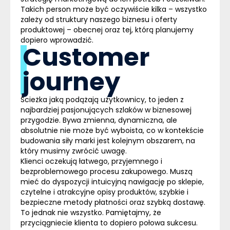
Takich person może być oczywiście kilka – wszystko
zależy od struktury naszego biznesu i oferty
produktowej – obecnej oraz tej, którą planujemy
dopiero wprowadzić.
Customer
journey
Ścieżka jaką podążają użytkownicy, to jeden z
najbardziej pasjonujących szlaków w biznesowej
przygodzie. Bywa zmienna, dynamiczna, ale
absolutnie nie może być wyboista, co w kontekście
budowania siły marki jest kolejnym obszarem, na
który musimy zwrócić uwagę.
Klienci oczekują łatwego, przyjemnego i
bezproblemowego procesu zakupowego. Muszą
mieć do dyspozycji intuicyjną nawigację po sklepie,
czytelne i atrakcyjne opisy produktów, szybkie i
bezpieczne metody płatności oraz szybką dostawę.
To jednak nie wszystko. Pamiętajmy, że
przyciągniecie klienta to dopiero połowa sukcesu.