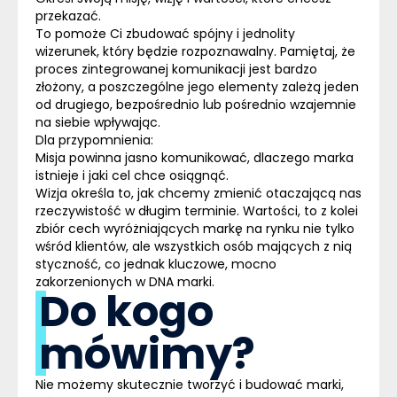
przekazać.
To pomoże Ci zbudować spójny i jednolity
wizerunek, który będzie rozpoznawalny. Pamiętaj, że
proces zintegrowanej komunikacji jest bardzo
złożony, a poszczególne jego elementy zależą jeden
od drugiego, bezpośrednio lub pośrednio wzajemnie
na siebie wpływając.
Dla przypomnienia:
Misja powinna jasno komunikować, dlaczego marka
istnieje i jaki cel chce osiągnąć.
Wizja określa to, jak chcemy zmienić otaczającą nas
rzeczywistość w długim terminie. Wartości, to z kolei
zbiór cech wyróżniających markę na rynku nie tylko
wśród klientów, ale wszystkich osób mających z nią
styczność, co jednak kluczowe, mocno
zakorzenionych w DNA marki.
Do kogo
mówimy?
Nie możemy skutecznie tworzyć i budować marki,