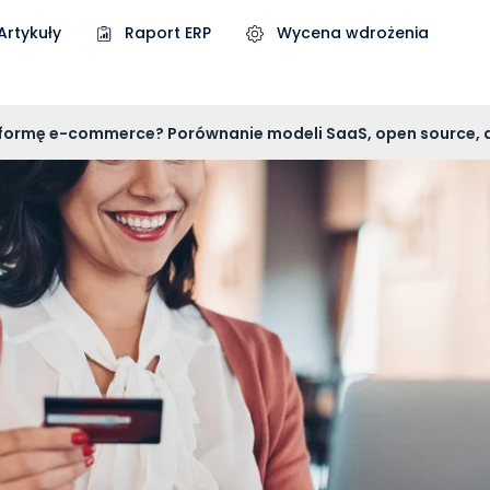
Artykuły
Raport ERP
Wycena wdrożenia
tformę e-commerce? Porównanie modeli SaaS, open source,