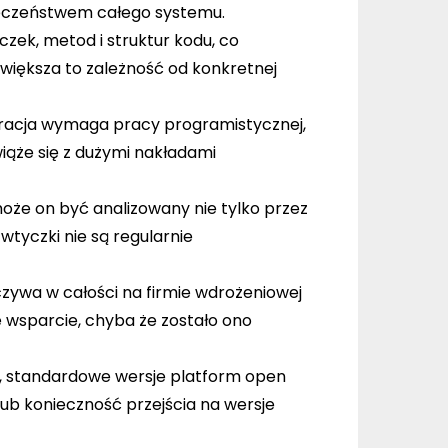
ieczeństwem całego systemu.
zek, metod i struktur kodu, co
zwiększa to zależność od konkretnej
egracja wymaga pracy programistycznej,
iąże się z dużymi nakładami
oże on być analizowany nie tylko przez
tyczki nie są regularnie
czywa w całości na firmie wdrożeniowej
e wsparcie, chyba że zostało ono
, standardowe wersje platform open
ub konieczność przejścia na wersje