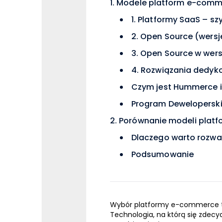
Modele platform e-comme
1. Platformy SaaS – sz
2. Open Source (wersj
3. Open Source w wers
4. Rozwiązania dedyko
Czym jest Hummerce i 
Program Deweloperski
Porównanie modeli plat
Dlaczego warto rozw
Podsumowanie
Wybór platformy e-commerce to 
Technologia, na którą się zdec