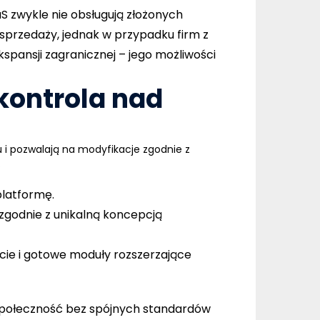
 zwykle nie obsługują złożonych
sprzedaży, jednak w przypadku firm z
pansji zagranicznej – jego możliwości
kontrola nad
i pozwalają na modyfikacje zgodnie z
.
latformę.
godnie z unikalną koncepcją
cie i gotowe moduły rozszerzające
 społeczność bez spójnych standardów