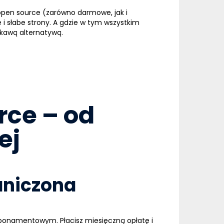
 open source (zarówno darmowe, jak i
 słabe strony. A gdzie w tym wszystkim
iekawą alternatywą.
ce – od
ej
raniczona
bonamentowym. Płacisz miesięczną opłatę i