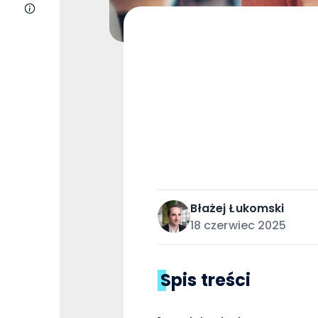
O nas
Błażej
Łukomski
18 czerwiec 2025
Spis treści