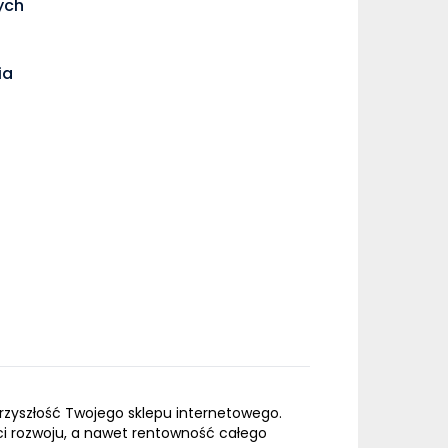
ych
ia
rzyszłość Twojego sklepu internetowego.
ci rozwoju, a nawet rentowność całego