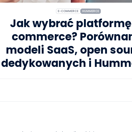
E-COMMERCE
HUMMERCE
Jak wybrać platformę
commerce? Porównan
modeli SaaS, open sou
dedykowanych i Humm