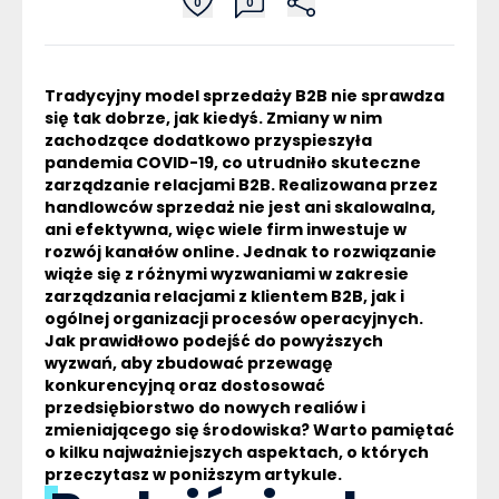
0
0
Tradycyjny model sprzedaży B2B nie sprawdza
się tak dobrze, jak kiedyś. Zmiany w nim
zachodzące dodatkowo przyspieszyła
pandemia COVID-19, co utrudniło skuteczne
zarządzanie relacjami B2B. Realizowana przez
handlowców sprzedaż nie jest ani skalowalna,
ani efektywna, więc wiele firm inwestuje w
rozwój kanałów online. Jednak to rozwiązanie
wiąże się z różnymi wyzwaniami w zakresie
zarządzania relacjami z klientem B2B, jak i
ogólnej organizacji procesów operacyjnych.
Jak prawidłowo podejść do powyższych
wyzwań, aby zbudować przewagę
konkurencyjną oraz dostosować
przedsiębiorstwo do nowych realiów i
zmieniającego się środowiska? Warto pamiętać
o kilku najważniejszych aspektach, o których
przeczytasz w poniższym artykule.