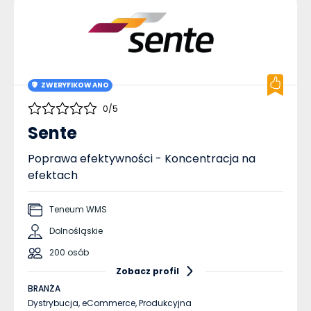
ZWERYFIKOWANO
0/5
Sente
Poprawa efektywności - Koncentracja na
efektach
Teneum WMS
Dolnośląskie
200 osób
Zobacz profil
BRANŻA
Dystrybucja,
eCommerce,
Produkcyjna