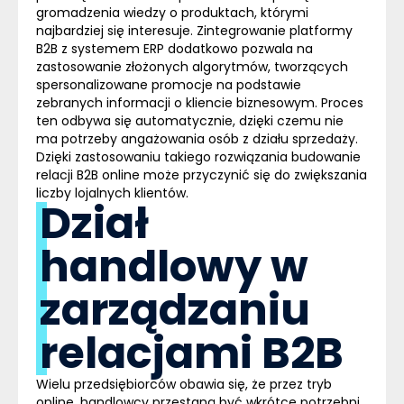
gromadzenia wiedzy o produktach, którymi
najbardziej się interesuje. Zintegrowanie platformy
B2B z systemem
ERP
dodatkowo pozwala na
zastosowanie złożonych algorytmów, tworzących
spersonalizowane promocje na podstawie
zebranych informacji o kliencie biznesowym. Proces
ten odbywa się automatycznie, dzięki czemu nie
ma potrzeby angażowania osób z działu sprzedaży.
Dzięki zastosowaniu takiego rozwiązania budowanie
relacji B2B online może przyczynić się do zwiększania
liczby lojalnych klientów.
Dział
handlowy w
zarządzaniu
relacjami B2B
Wielu przedsiębiorców obawia się, że przez tryb
online, handlowcy przestaną być wkrótce potrzebni.