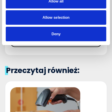
Allow all
Napisz komentarz
Allow selection
Deny
DODAJ KOMENTARZ
Przeczytaj również: