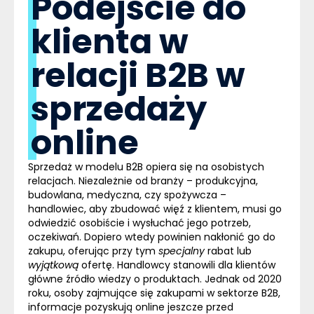
Podejście do
klienta w
relacji B2B w
sprzedaży
online
Sprzedaż w modelu B2B opiera się na osobistych
relacjach. Niezależnie od branży – produkcyjna,
budowlana, medyczna, czy spożywcza –
handlowiec, aby zbudować więź z klientem, musi go
odwiedzić osobiście i wysłuchać jego potrzeb,
oczekiwań. Dopiero wtedy powinien nakłonić go do
zakupu, oferując przy tym
specjalny
rabat lub
wyjątkową
ofertę. Handlowcy stanowili dla klientów
główne źródło wiedzy o produktach. Jednak od 2020
roku, osoby zajmujące się zakupami w sektorze B2B,
informacje pozyskują online jeszcze przed