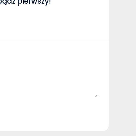
bądź pierwszy!