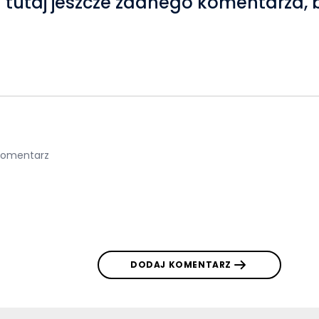
 tutaj jeszcze żadnego komentarza, 
DODAJ KOMENTARZ