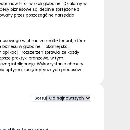
ystemów Infor w skali globalnej. Działamy w
ocesy biznesowe są idealnie sprzężone z
rowany przez poszczególne narzędzia
biznesowego w chmurze multi-tenant, które
nesu w globalnej i lokalnej skali.
ikacji i rozszerzeń sprawia, że każdy
epsze praktyki branżowe, w tym
uczną inteligencję. Wykorzystanie chmury
wia optymalizację krytycznych procesów
Sortuj