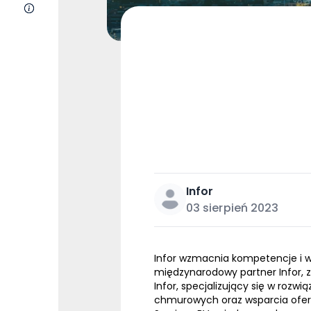
O nas
Infor
03 sierpień 2023
Infor wzmacnia kompetencje i ws
międzynarodowy partner Infor, z
Infor, specjalizujący się w ro
chmurowych oraz wsparcia ofer