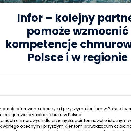
Infor – kolejny partn
pomoże wzmocnić
kompetencje chmurow
Polsce i w regionie
parcie oferowane obecnym i przyszłym klientom w Polsce i w reg
ainaugurował działalność biura w Polsce.
związaniach chmurowych dla przemysłu, poinformował o istotnym 
owanego obecnym i przyszłym klientom prowadzącym działalnoś