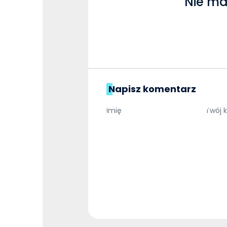
Nie ma
Napisz komentarz