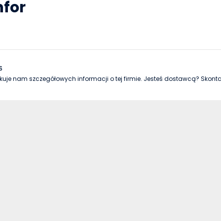
nfor
S
kuje nam szczegółowych informacji o tej firmie. Jesteś dostawcą? Skontakt