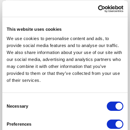
This website uses cookies
We use cookies to personalise content and ads, to
Napisz komentarz
provide social media features and to analyse our traffic.
We also share information about your use of our site with
our social media, advertising and analytics partners who
may combine it with other information that you’ve
provided to them or that they’ve collected from your use
DODAJ KOMENTARZ
of their services.
Consent
Necessary
Selection
Przeczytaj również:
Preferences