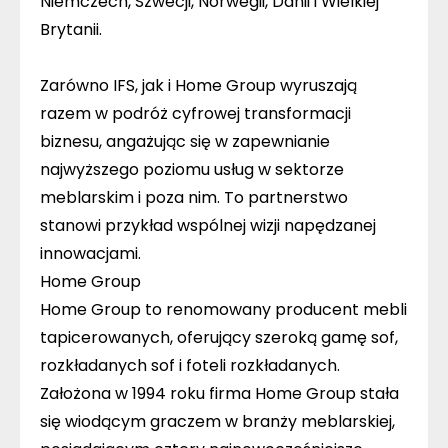
Niemczech, Szwecji, Norwegii, Danii i Wielkiej
Brytanii.
Zarówno IFS, jak i Home Group wyruszają
razem w podróż cyfrowej transformacji
biznesu, angażując się w zapewnianie
najwyższego poziomu usług w sektorze
meblarskim i poza nim. To partnerstwo
stanowi przykład wspólnej wizji napędzanej
innowacjami.
Home Group
Home Group to renomowany producent mebli
tapicerowanych, oferujący szeroką gamę sof,
rozkładanych sof i foteli rozkładanych.
Założona w 1994 roku firma Home Group stała
się wiodącym graczem w branży meblarskiej,