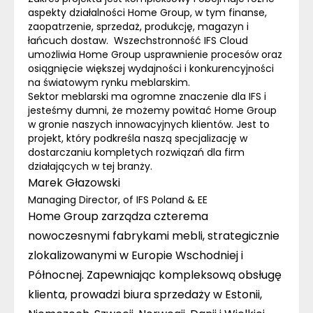
aspekty działalności Home Group, w tym finanse,
zaopatrzenie, sprzedaż, produkcję, magazyn i
łańcuch dostaw. Wszechstronność IFS
Cloud
umożliwia Home Group usprawnienie procesów oraz
osiągnięcie większej wydajności i konkurencyjności
na światowym rynku meblarskim.
Sektor meblarski ma ogromne znaczenie dla IFS i
jesteśmy dumni, że możemy powitać Home Group
w gronie naszych innowacyjnych klientów. Jest to
projekt, który podkreśla naszą specjalizację w
dostarczaniu kompletych rozwiązań dla firm
działających w tej branży.
Marek Głazowski
Managing Director
,
of IFS Poland & EE
Home Group zarządza czterema
nowoczesnymi fabrykami mebli, strategicznie
zlokalizowanymi w Europie Wschodniej i
Północnej. Zapewniając kompleksową obsługę
klienta, prowadzi biura sprzedaży w Estonii,