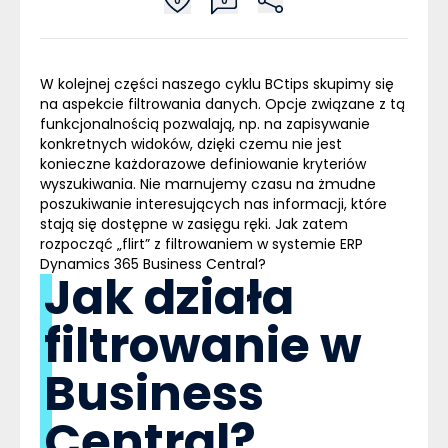
0
0
W kolejnej części naszego cyklu BCtips skupimy się
na aspekcie filtrowania danych. Opcje związane z tą
funkcjonalnością pozwalają, np. na zapisywanie
konkretnych widoków, dzięki czemu nie jest
konieczne każdorazowe definiowanie kryteriów
wyszukiwania. Nie marnujemy czasu na żmudne
poszukiwanie interesujących nas informacji, które
stają się dostępne w zasięgu ręki. Jak zatem
rozpocząć „flirt” z filtrowaniem w systemie
ERP
Dynamics 365
Business Central
?
Jak działa
filtrowanie w
Business
Central?