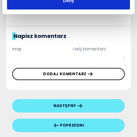
Deny
Napisz komentarz
DODAJ KOMENTARZ
NASTĘPNY
POPRZEDNI