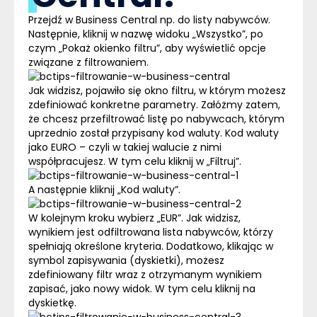
Przejdź w
Business Central
np. do listy nabywców.
Następnie, kliknij w nazwę widoku „Wszystko”, po
czym „Pokaż okienko filtru”, aby wyświetlić opcje
związane z filtrowaniem.
Jak widzisz, pojawiło się okno filtru, w którym możesz
zdefiniować konkretne parametry. Załóżmy zatem,
że chcesz przefiltrować listę po nabywcach, którym
uprzednio został przypisany kod waluty. Kod waluty
jako EURO – czyli w takiej walucie z nimi
współpracujesz. W tym celu kliknij w „Filtruj”.
A następnie kliknij „Kod waluty”.
W kolejnym kroku wybierz „EUR”. Jak widzisz,
wynikiem jest odfiltrowana lista nabywców, którzy
spełniają określone kryteria. Dodatkowo, klikając w
symbol zapisywania (dyskietki), możesz
zdefiniowany filtr wraz z otrzymanym wynikiem
zapisać, jako nowy widok. W tym celu kliknij na
dyskietkę.