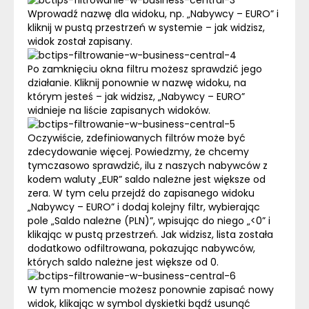
Wprowadź nazwę dla widoku, np. „Nabywcy – EURO” i
kliknij w pustą przestrzeń w systemie – jak widzisz,
widok został zapisany.
Po zamknięciu okna filtru możesz sprawdzić jego
działanie. Kliknij ponownie w nazwę widoku, na
którym jesteś – jak widzisz, „Nabywcy – EURO”
widnieje na liście zapisanych widoków.
Oczywiście, zdefiniowanych filtrów może być
zdecydowanie więcej. Powiedzmy, że chcemy
tymczasowo sprawdzić, ilu z naszych nabywców z
kodem waluty „EUR” saldo należne jest większe od
zera. W tym celu przejdź do zapisanego widoku
„Nabywcy – EURO” i dodaj kolejny filtr, wybierając
pole „Saldo należne (PLN)”, wpisując do niego „<0” i
klikając w pustą przestrzeń. Jak widzisz, lista została
dodatkowo odfiltrowana, pokazując nabywców,
których saldo należne jest większe od 0.
W tym momencie możesz ponownie zapisać nowy
widok, klikając w symbol dyskietki bądź usunąć