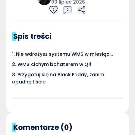
09 lipiec 2026
2
0
Spis treści
Nie wdrożysz systemu WMS w miesiąc...
WMS cichym bohaterem w Q4
Przygotuj się na Black Friday, zanim
opadną liście
Komentarze (0)