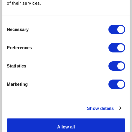
of their services.
DODAJ KOMENTARZ
Consent
Necessary
Selection
NASTĘPNY
Preferences
POPRZEDNI
Statistics
Marketing
Show details
Allow all