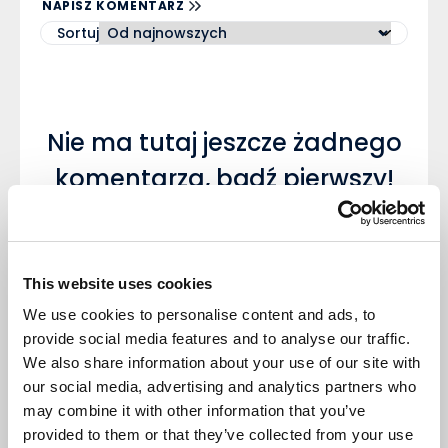
NAPISZ KOMENTARZ
Sortuj
Nie ma tutaj jeszcze żadnego
komentarza, bądź pierwszy!
This website uses cookies
We use cookies to personalise content and ads, to
Napisz komentarz
provide social media features and to analyse our traffic.
We also share information about your use of our site with
our social media, advertising and analytics partners who
may combine it with other information that you’ve
provided to them or that they’ve collected from your use