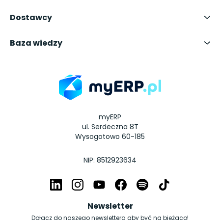
Dostawcy
Baza wiedzy
myERP
ul. Serdeczna 8T
Wysogotowo 60-185
NIP: 8512923634
Newsletter
Dołącz do naszego newslettera aby być na bieżąco!