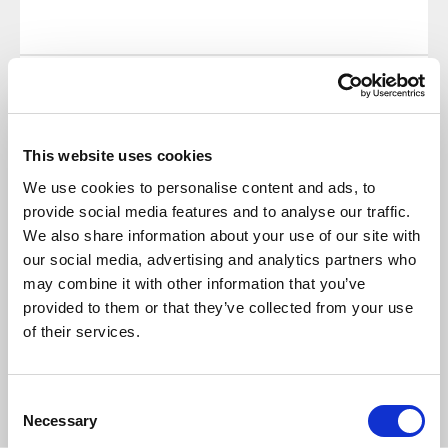
Napisz komentarz
This website uses cookies
We use cookies to personalise content and ads, to
provide social media features and to analyse our traffic.
DODAJ KOMENTARZ
We also share information about your use of our site with
our social media, advertising and analytics partners who
may combine it with other information that you’ve
provided to them or that they’ve collected from your use
NASTĘPNY NEWS
of their services.
POPRZEDNI NEWS
Consent
Necessary
Selection