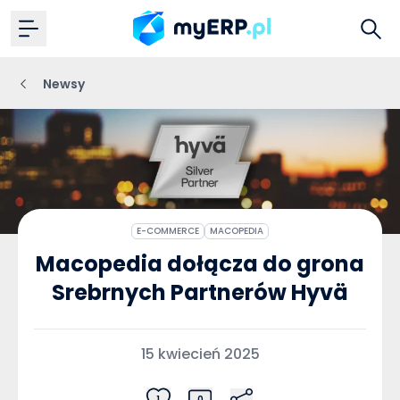
Newsy
E-COMMERCE
MACOPEDIA
Macopedia dołącza do grona
Srebrnych Partnerów Hyvä
15 kwiecień 2025
1
0