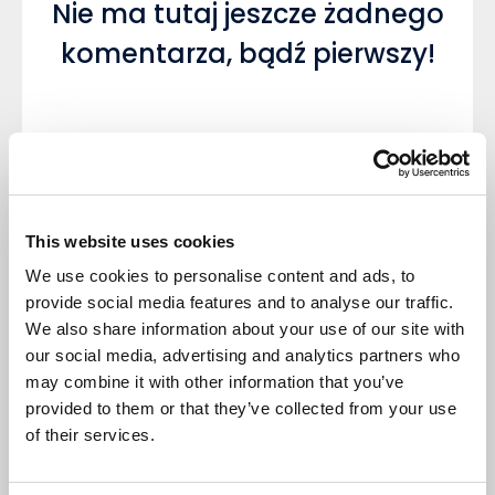
Nie ma tutaj jeszcze żadnego
komentarza, bądź pierwszy!
Napisz komentarz
This website uses cookies
We use cookies to personalise content and ads, to
provide social media features and to analyse our traffic.
We also share information about your use of our site with
our social media, advertising and analytics partners who
DODAJ KOMENTARZ
may combine it with other information that you’ve
provided to them or that they’ve collected from your use
of their services.
NASTĘPNY NEWS