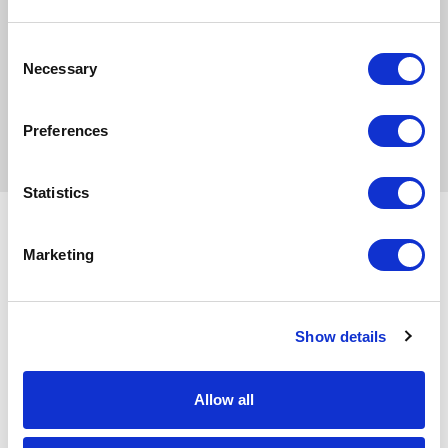
Consent
NASTĘPNY NEWS
Necessary
Selection
POPRZEDNI NEWS
Preferences
Statistics
Partnerzy współpracujący
Marketing
Show details
Allow all