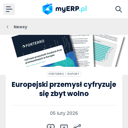
Newsy
FORTERRO
RAPORT
Europejski przemysł cyfryzuje
się zbyt wolno
05 luty 2026
5
0