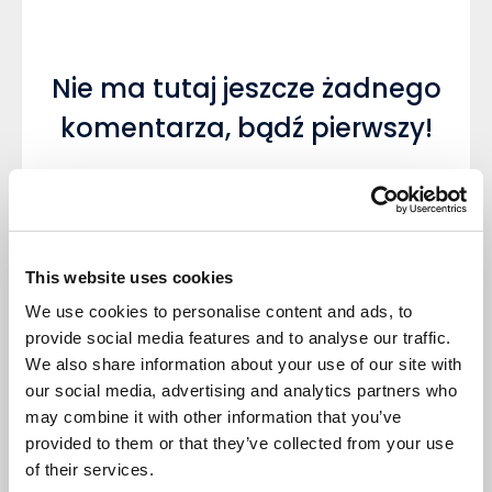
Nie ma tutaj jeszcze żadnego
komentarza, bądź pierwszy!
This website uses cookies
Napisz komentarz
We use cookies to personalise content and ads, to
provide social media features and to analyse our traffic.
We also share information about your use of our site with
our social media, advertising and analytics partners who
may combine it with other information that you’ve
provided to them or that they’ve collected from your use
DODAJ KOMENTARZ
of their services.