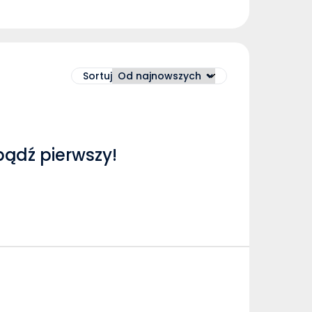
Sortuj
bądź pierwszy!