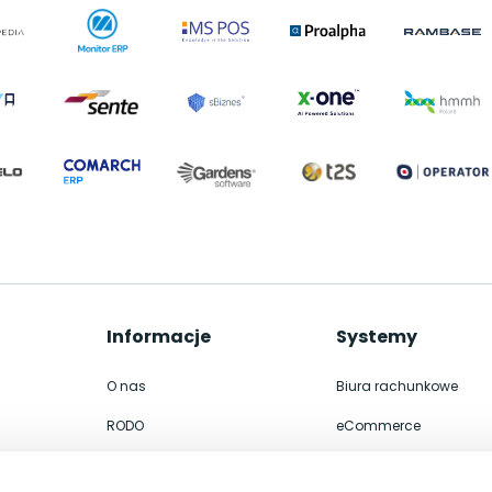
Informacje
Systemy
O nas
Biura rachunkowe
RODO
eCommerce
Współpraca
Integracje