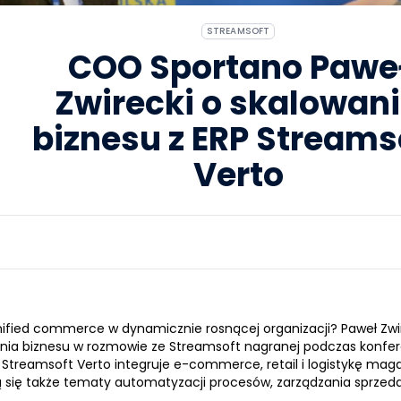
STREAMSOFT
COO Sportano Pawe
Zwirecki o skalowan
biznesu z ERP Streams
Verto
nified commerce w dynamicznie rosnącej organizacji? Paweł Zwi
ania biznesu w rozmowie ze Streamsoft nagranej podczas konf
RP Streamsoft Verto integruje e-commerce, retail i logistykę m
 się także tematy automatyzacji procesów, zarządzania sprzed