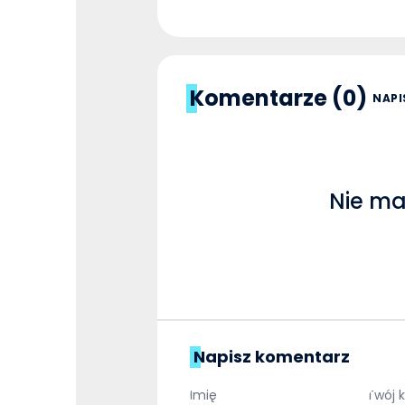
Komentarze (0)
NAPI
Nie ma
Napisz komentarz