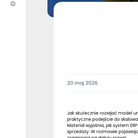
O nas
20 maj 2026
Jak skutecznie rozwijać model u
praktyczne podejście do skalow
Materiał wyjaśnia, jak system E
sprzedaży. W rozmowie pojawiają
organizacji na dalszy rozwój.