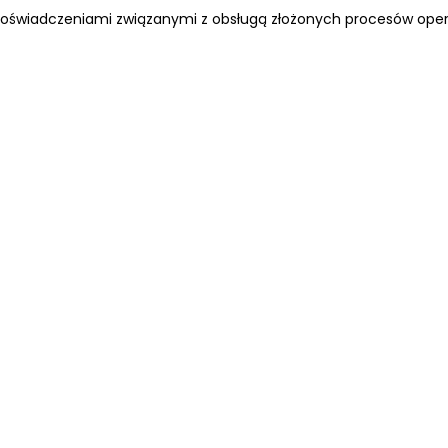
eż doświadczeniami związanymi z obsługą złożonych procesów ope