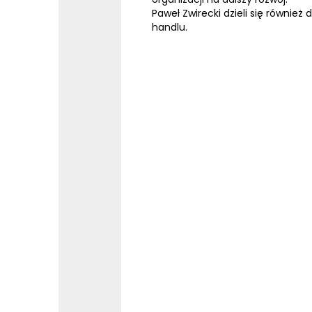
Paweł Zwirecki dzieli się równi
handlu.