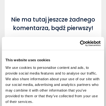
Nie ma tutaj jeszcze żadnego
komentarza, bądź pierwszy!
This website uses cookies
Napisz komentarz
We use cookies to personalise content and ads, to
provide social media features and to analyse our traffic.
We also share information about your use of our site with
our social media, advertising and analytics partners who
may combine it with other information that you’ve
provided to them or that they’ve collected from your use
DODAJ KOMENTARZ
of their services.