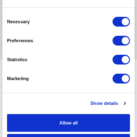
Consent
NASTĘPNY NEWS
Necessary
Selection
POPRZEDNI NEWS
Preferences
Statistics
Partnerzy współpracujący
Marketing
Show details
Allow all