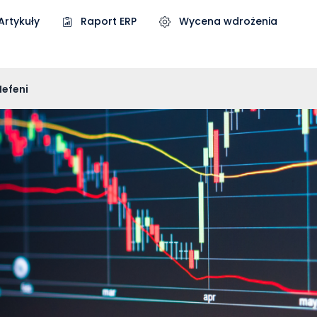
Artykuły
Raport ERP
Wycena wdrożenia
Nefeni