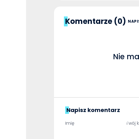
Komentarze (0)
NAPI
Nie ma
Napisz komentarz