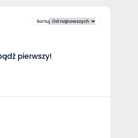
Sortuj
bądź pierwszy!