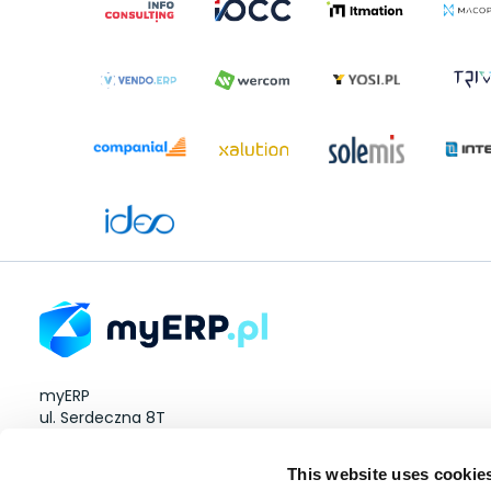
myERP
ul. Serdeczna 8T
Wysogotowo 60-185
This website uses cookie