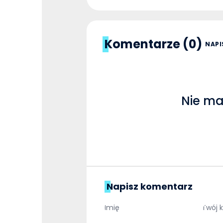
Komentarze (0)
NAPI
Nie ma
Napisz komentarz