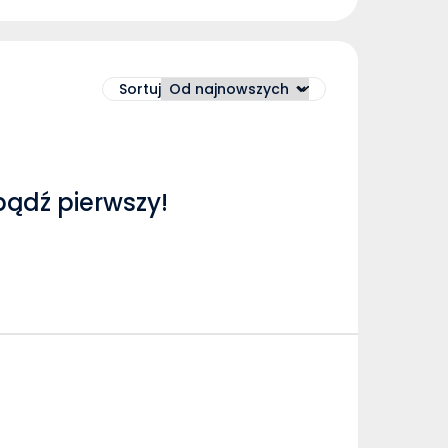
Sortuj
bądź pierwszy!