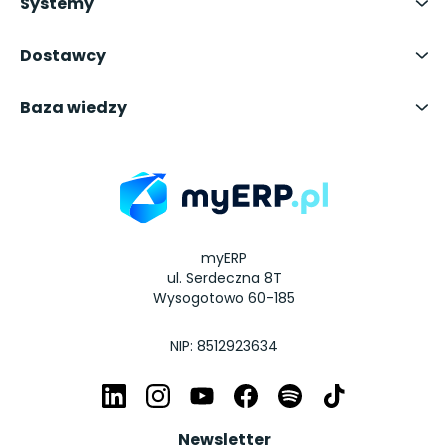
Systemy
Dostawcy
Baza wiedzy
myERP
ul. Serdeczna 8T
Wysogotowo 60-185
NIP: 8512923634
Newsletter