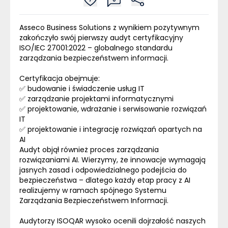
Asseco Business Solutions z wynikiem pozytywnym
zakończyło swój pierwszy audyt certyfikacyjny
ISO/IEC 27001:2022 – globalnego standardu
zarządzania bezpieczeństwem informacji.
Certyfikacja obejmuje:
✅ budowanie i świadczenie usług IT
✅ zarządzanie projektami informatycznymi
✅ projektowanie, wdrażanie i serwisowanie rozwiązań
IT
✅ projektowanie i integrację rozwiązań opartych na
AI
Audyt objął również proces zarządzania
rozwiązaniami AI. Wierzymy, że innowacje wymagają
jasnych zasad i odpowiedzialnego podejścia do
bezpieczeństwa – dlatego każdy etap pracy z AI
realizujemy w ramach spójnego Systemu
Zarządzania Bezpieczeństwem Informacji.
Audytorzy ISOQAR wysoko ocenili dojrzałość naszych