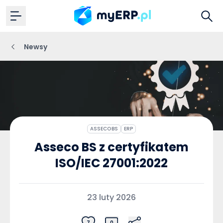
Newsy
ASSECOBS
ERP
Asseco BS z certyfikatem
ISO/IEC 27001:2022
23 luty 2026
7
0