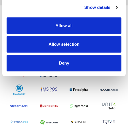
Show details
Partnerzy współpracujący
Allow all
Allow selection
Deny