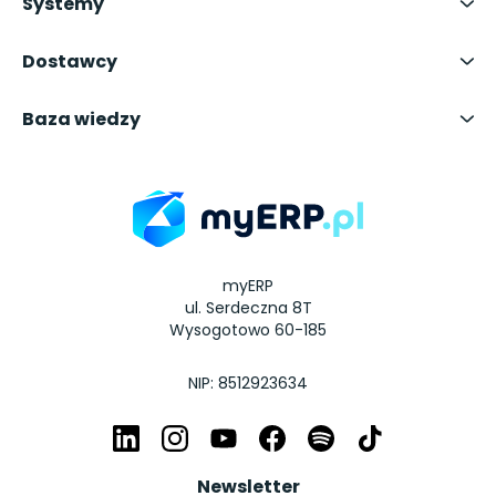
Systemy
Dostawcy
Baza wiedzy
myERP
ul. Serdeczna 8T
Wysogotowo 60-185
NIP: 8512923634
Newsletter