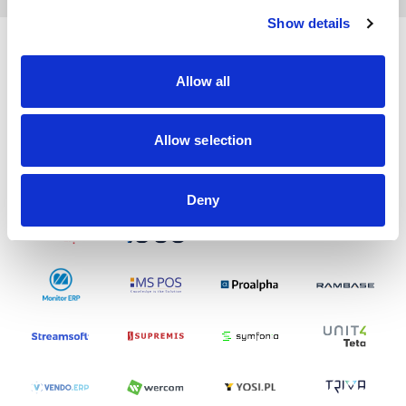
Show details
Partnerzy współpracujący
Allow all
Allow selection
Deny