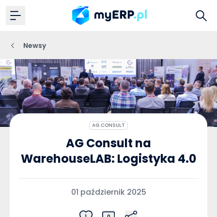
Newsy
AG CONSULT
AG Consult na
WarehouseLAB: Logistyka 4.0
01 październik 2025
1
0