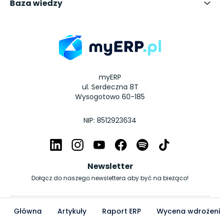
Baza wiedzy
myERP
ul. Serdeczna 8T
Wysogotowo 60-185
NIP: 8512923634
Newsletter
Dołącz do naszego newslettera aby być na bieżąco!
© Copyright myERP.pl 2026 | All Rights Reserved.
Główna
Artykuły
Raport ERP
Wycena wdrożen