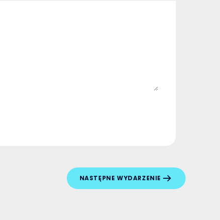
NASTĘPNE WYDARZENIE