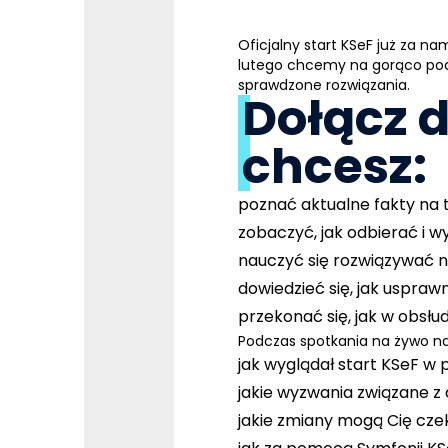
Oficjalny start KSeF już za na
lutego
chcemy na gorąco pods
sprawdzone rozwiązania.
Dołącz d
chcesz:
poznać aktualne fakty na
zobaczyć, jak odbierać i w
nauczyć się rozwiązywać 
dowiedzieć się, jak usprawn
przekonać się, jak w obsł
Podczas spotkania na żywo na
jak wyglądał start KSeF w 
jakie wyzwania związane z 
jakie zmiany mogą Cię cze