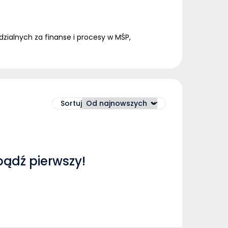
dzialnych za finanse i procesy w MŚP,
Sortuj
bądź pierwszy!