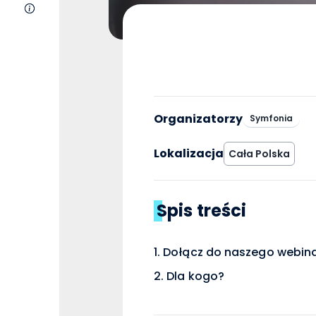
O nas
Organizatorzy
Symfonia
Lokalizacja
Cała Polska
Spis treści
Dołącz do naszego webinar
Dla kogo?