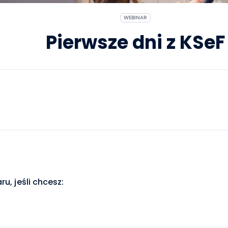
WEBINAR
Pierwsze dni z KSeF
u, jeśli chcesz: