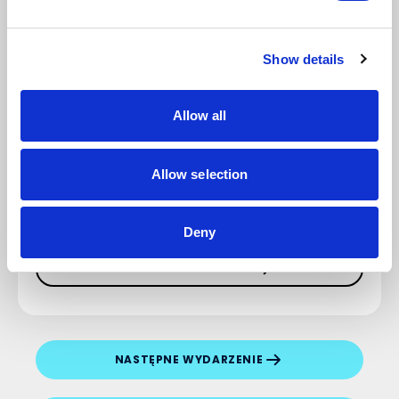
komentarza, bądź pierwszy!
Show details
Allow all
Napisz komentarz
Allow selection
Deny
DODAJ KOMENTARZ
NASTĘPNE WYDARZENIE