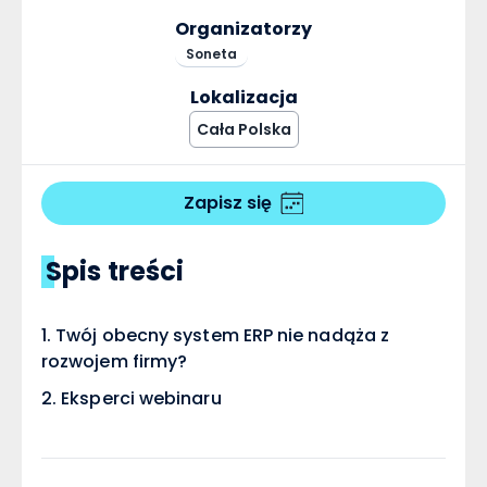
Organizatorzy
Soneta
Lokalizacja
Cała Polska
Zapisz się
Spis treści
Twój obecny system ERP nie nadąża z
rozwojem firmy?
Eksperci webinaru