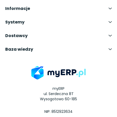
Informacje
Systemy
Dostawcy
Baza wiedzy
myERP
ul. Serdeczna 8T
Wysogotowo 60-185
NIP: 8512923634