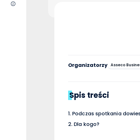
O nas
Organizatorzy
Asseco Busine
Spis treści
Podczas spotkania dowiesz
Dla kogo?