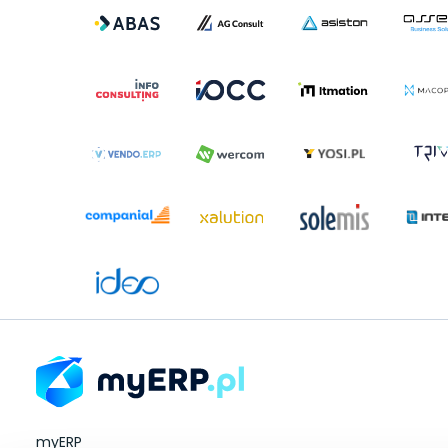
myERP