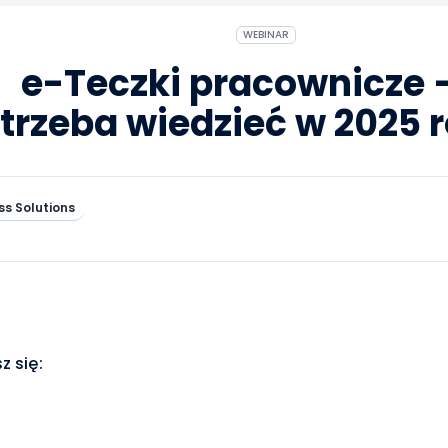
WEBINAR
e-Teczki pracownicze 
trzeba wiedzieć w 2025 
ss Solutions
 się: