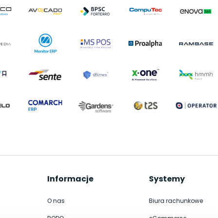
Informacje
Systemy
O nas
Biura rachunkowe