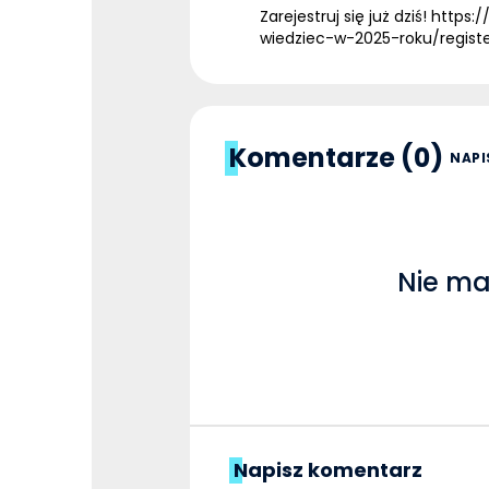
Zarejestruj się już dziś!
https:/
wiedziec-w-2025-roku/regist
Komentarze (0)
NAPI
Nie ma
Napisz komentarz