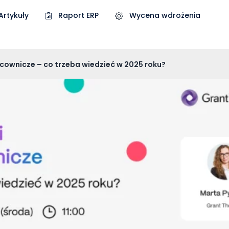
Artykuły
Raport ERP
Wycena wdrożenia
cownicze – co trzeba wiedzieć w 2025 roku?