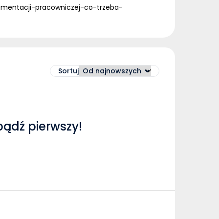
kumentacji-pracowniczej-co-trzeba-
Sortuj
bądź pierwszy!