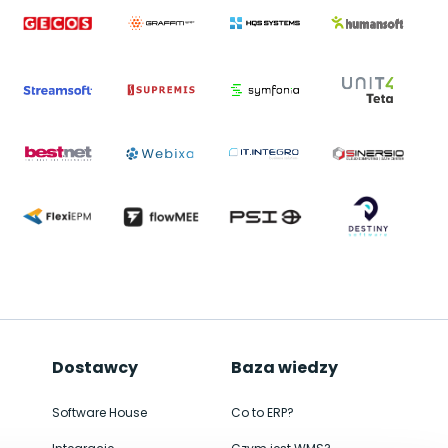
Dostawcy
Baza wiedzy
Software House
Co to ERP?