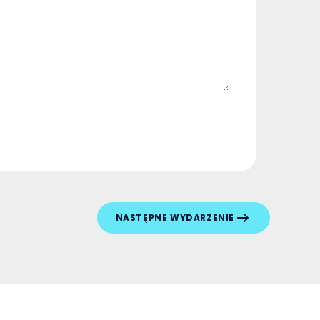
NASTĘPNE WYDARZENIE