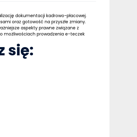
talizację dokumentacji kadrowo-płacowej.
pisami oraz gotowość na przyszłe zmiany.
ważniejsze aspekty prawne związane z
e o możliwościach prowadzenia e-teczek
 się: