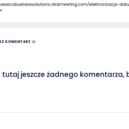
/assecobusinesssolutions.clickmeeting.com/elektronizacja-do
er
SZ KOMENTARZ
 tutaj jeszcze żadnego komentarza, 