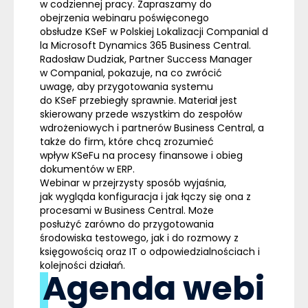
w codziennej pracy. Zapraszamy do
obejrzenia webinaru poświęconego
obsłudze KSeF w Polskiej Lokalizacji Companial d
la Microsoft Dynamics 365 Business Central.
Radosław Dudziak, Partner Success Manager
w Companial, pokazuje, na co zwrócić
uwagę, aby przygotowania systemu
do KSeF przebiegły sprawnie. Materiał jest
skierowany przede wszystkim do zespołów
wdrożeniowych i partnerów Business Central, a
także do firm, które chcą zrozumieć
wpływ KSeFu na procesy finansowe i obieg
dokumentów w ERP.
Webinar w przejrzysty sposób wyjaśnia,
jak wygląda konfiguracja i jak łączy się ona z
procesami w Business Central. Może
posłużyć zarówno do przygotowania
środowiska testowego, jak i do rozmowy z
księgowością oraz IT o odpowiedzialnościach i
kolejności działań.
Agenda webi