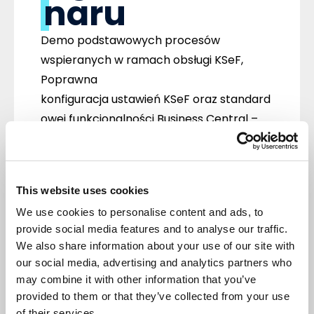
naru
Demo podstawowych procesów
wspieranych w ramach obsługi KSeF,
Poprawna
konfiguracja ustawień KSeF oraz standard
owej funkcjonalności Business Central –
krok po kroku,
Plany dotyczące dalszego rozwoju
rozwiązania i możliwych nowych
This website uses cookies
funkcjonalności.
We use cookies to personalise content and ads, to
provide social media features and to analyse our traffic.
We also share information about your use of our site with
our social media, advertising and analytics partners who
Komentarze (0)
may combine it with other information that you’ve
NAPISZ KOMENTARZ
provided to them or that they’ve collected from your use
Sortuj
of their services.