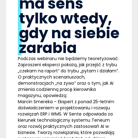
ma sens
tylko wtedy,
gdy na siebie
zarabia
Podczas webinaru nie będziemy teoretyzować.
Zaproszeni eksperci pokażą, jak przejść z trybu
„czekam na raport” do trybu „pytam i działam”.
O praktycznych scenariuszach,
demonstracjach „na żywo” oraz o tym, jak AI
zmienia codzienną pracę kierownika
magazynu, opowiedzą:
Marcin Smereka
– Ekspert z ponad 25-letnim
doświadczeniem w projektowaniu i rozwoju
rozwiązań ERP i WMS. W Sente odpowiada za
kierunek technologiczny systemu Teneum
oraz rozwój praktycznych zastosowań AI w
biznesie. Tworzy rozwiązania, które pozwalają