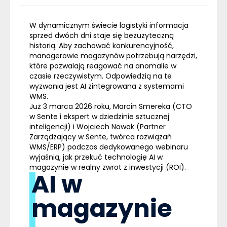
W dynamicznym świecie logistyki informacja
sprzed dwóch dni staje się bezużyteczną
historią. Aby zachować konkurencyjność,
managerowie magazynów potrzebują narzędzi,
które pozwalają reagować na anomalie w
czasie rzeczywistym. Odpowiedzią na te
wyzwania jest AI zintegrowana z systemami
WMS.
Już 3 marca 2026 roku, Marcin Smereka (CTO
w Sente i ekspert w dziedzinie sztucznej
inteligencji) i Wojciech Nowak (Partner
Zarządzający w Sente, twórca rozwiązań
WMS/ERP) podczas dedykowanego webinaru
wyjaśnią, jak przekuć technologię AI w
magazynie w realny zwrot z inwestycji (ROI).
AI w
magazynie