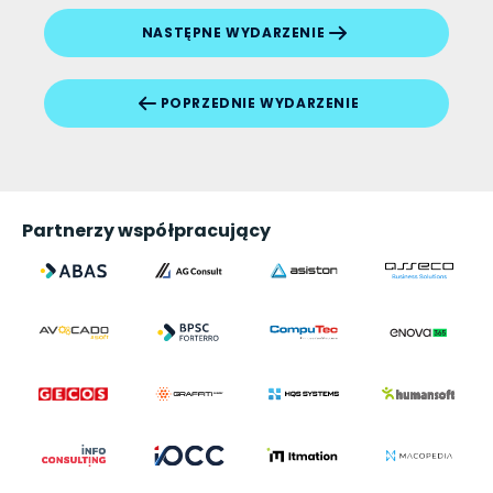
NASTĘPNE WYDARZENIE
POPRZEDNIE WYDARZENIE
Partnerzy współpracujący