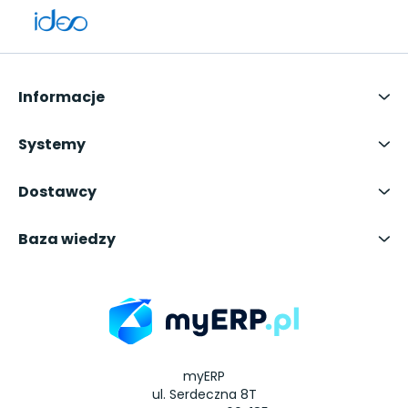
Informacje
Systemy
Dostawcy
Baza wiedzy
myERP
ul. Serdeczna 8T