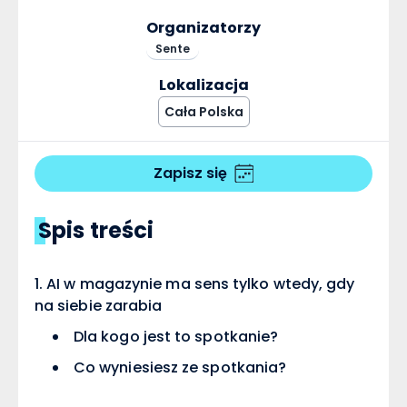
Organizatorzy
Sente
Lokalizacja
Cała Polska
Zapisz się
Spis treści
AI w magazynie ma sens tylko wtedy, gdy
na siebie zarabia
Dla kogo jest to spotkanie?
Co wyniesiesz ze spotkania?