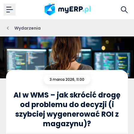
Wydarzenia
3 marca 2026, 11:00
AI w WMS – jak skrócić drogę
od problemu do decyzji (i
szybciej wygenerować ROI z
magazynu)?