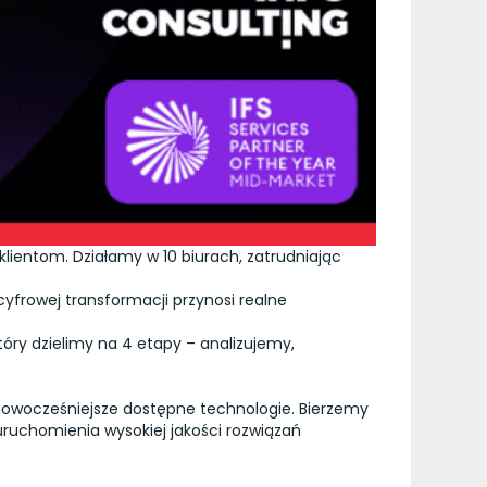
lientom. Działamy w 10 biurach, zatrudniając
cyfrowej transformacji przynosi realne
óry dzielimy na 4 etapy – analizujemy,
jnowocześniejsze dostępne technologie. Bierzemy
uruchomienia wysokiej jakości rozwiązań