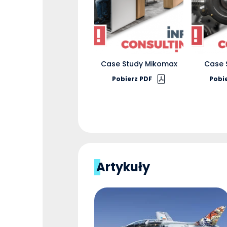
Case Study Mikomax
Case 
Pobierz PDF
Pobi
Artykuły