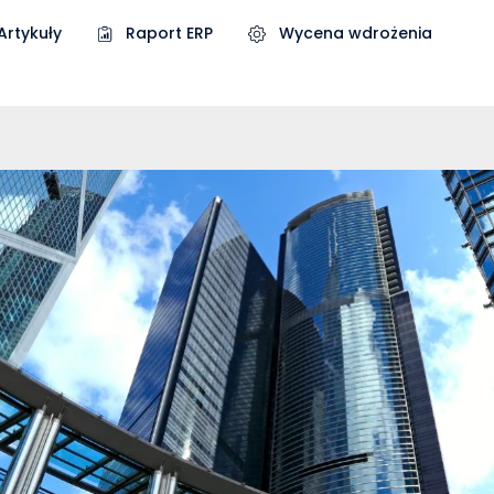
Artykuły
Raport ERP
Wycena wdrożenia