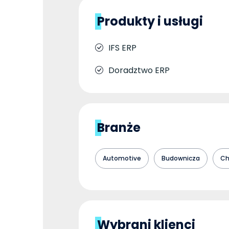
Produkty i usługi
IFS ERP
Doradztwo ERP
Branże
Automotive
Budownicza
Ch
Wybrani klienci