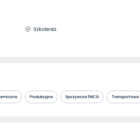
Szkolenia
emiczna
Produkcyjna
Spożywcza FMCG
Transportowa