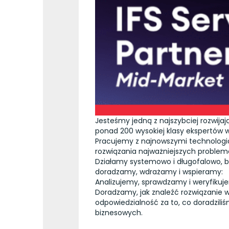
Jesteśmy jedną z najszybciej rozwija
ponad 200 wysokiej klasy ekspertów w E
Pracujemy z najnowszymi technologiam
rozwiązania najważniejszych problem
Działamy systemowo i długofalowo, bi
doradzamy, wdrażamy i wspieramy:
Analizujemy, sprawdzamy i weryfikuj
Doradzamy, jak znaleźć rozwiązanie 
odpowiedzialność za to, co doradzili
biznesowych.