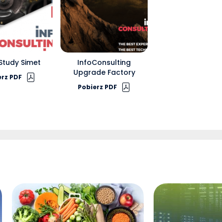
Study Simet
InfoConsulting
Upgrade Factory
erz PDF
Pobierz PDF