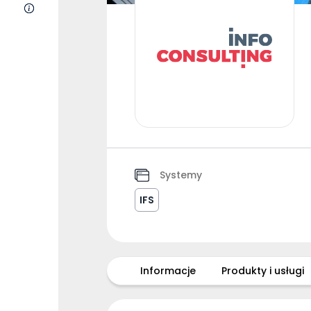
O nas
Systemy
IFS
Informacje
Produkty i usługi