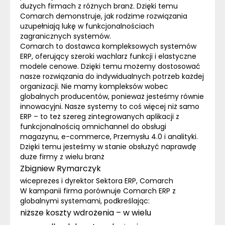
dużych firmach z różnych branż. Dzięki temu
Comarch demonstruje, jak rodzime rozwiązania
uzupełniają lukę w funkcjonalnościach
zagranicznych systemów.
Comarch to dostawca kompleksowych systemów
ERP
, oferujący szeroki wachlarz funkcji i elastyczne
modele cenowe. Dzięki temu możemy dostosować
nasze rozwiązania do indywidualnych potrzeb każdej
organizacji. Nie mamy kompleksów wobec
globalnych producentów, ponieważ jesteśmy równie
innowacyjni. Nasze systemy to coś więcej niż samo
ERP
– to też szereg zintegrowanych aplikacji z
funkcjonalnością
omnichannel
do obsługi
magazynu,
e-commerce
, Przemysłu 4.0 i analityki.
Dzięki temu jesteśmy w stanie obsłużyć naprawdę
duże firmy z wielu branż
Zbigniew Rymarczyk
wiceprezes i dyrektor Sektora
ERP
,
Comarch
W kampanii firma porównuje Comarch
ERP
z
globalnymi systemami, podkreślając:
niższe koszty wdrożenia – w wielu