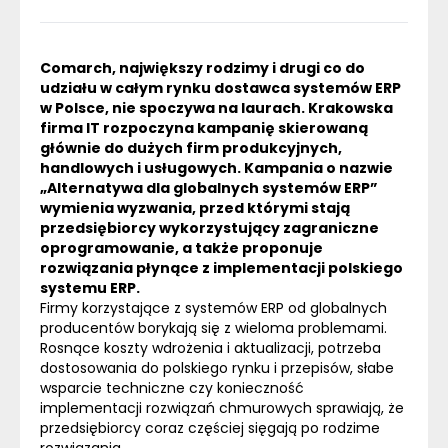
Comarch, największy rodzimy i drugi co do
udziału w całym rynku dostawca systemów
ERP
w Polsce, nie spoczywa na laurach. Krakowska
firma IT rozpoczyna kampanię skierowaną
głównie do dużych firm produkcyjnych,
handlowych i usługowych. Kampania o nazwie
„Alternatywa dla globalnych systemów
ERP
”
wymienia wyzwania, przed którymi stają
przedsiębiorcy wykorzystujący zagraniczne
oprogramowanie, a także proponuje
rozwiązania płynące z implementacji polskiego
systemu
ERP
.
Firmy korzystające z systemów
ERP
od globalnych
producentów borykają się z wieloma problemami.
Rosnące koszty wdrożenia i aktualizacji, potrzeba
dostosowania do polskiego rynku i przepisów, słabe
wsparcie techniczne czy konieczność
implementacji rozwiązań chmurowych sprawiają, że
przedsiębiorcy coraz częściej sięgają po rodzime
rozwiązania.