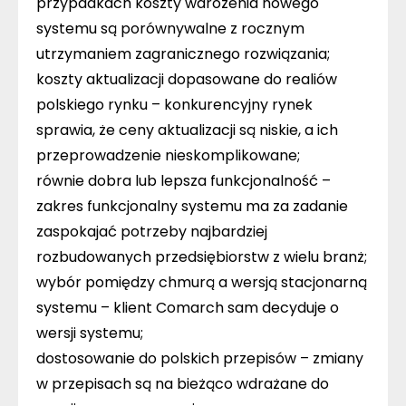
przypadkach koszty wdrożenia nowego
systemu są porównywalne z rocznym
utrzymaniem zagranicznego rozwiązania;
koszty aktualizacji dopasowane do realiów
polskiego rynku – konkurencyjny rynek
sprawia, że ceny aktualizacji są niskie, a ich
przeprowadzenie nieskomplikowane;
równie dobra lub lepsza funkcjonalność –
zakres funkcjonalny systemu ma za zadanie
zaspokajać potrzeby najbardziej
rozbudowanych przedsiębiorstw z wielu branż;
wybór pomiędzy chmurą a wersją stacjonarną
systemu – klient Comarch sam decyduje o
wersji systemu;
dostosowanie do polskich przepisów – zmiany
w przepisach są na bieżąco wdrażane do