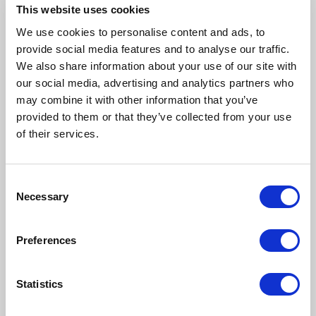
This website uses cookies
Komentarze (0)
We use cookies to personalise content and ads, to
provide social media features and to analyse our traffic.
NAPISZ KOMENTARZ
We also share information about your use of our site with
Sortuj
our social media, advertising and analytics partners who
may combine it with other information that you’ve
provided to them or that they’ve collected from your use
of their services.
Nie ma tutaj jeszcze żadnego
komentarza, bądź pierwszy!
Consent
Necessary
Selection
Preferences
Statistics
Napisz komentarz