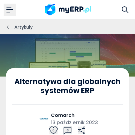
Artykuły
Alternatywa dla globalnych
systemów ERP
Comarch
13 październik 2023
0
0