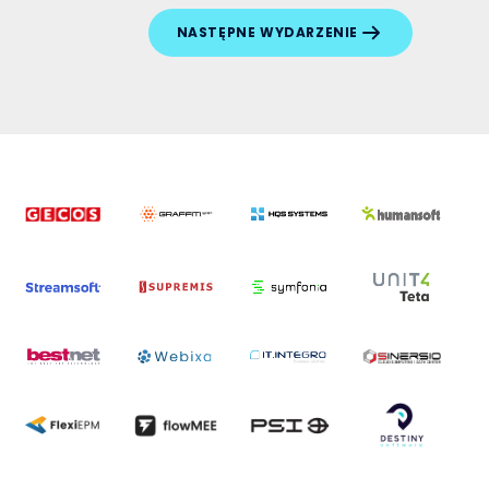
NASTĘPNE WYDARZENIE