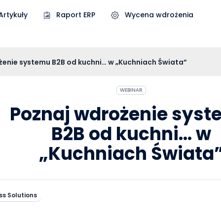
Artykuły
Raport ERP
Wycena wdrożenia
żenie systemu B2B od kuchni… w „Kuchniach Świata”
WEBINAR
Poznaj wdrożenie sys
B2B od kuchni… w
„Kuchniach Świata
ss Solutions