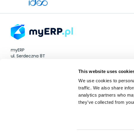
myERP
ul. Serdeczna 8T
Wysogotowo 60-185
This website uses cookie
NIP: 8512923634
We use cookies to personal
traffic. We also share info
analytics partners who may
they’ve collected from your