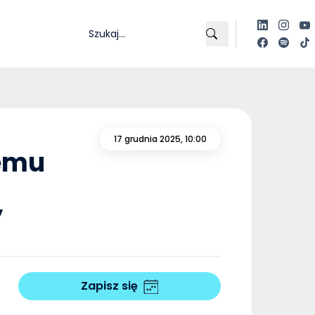
17 grudnia 2025, 10:00
temu
”
Zapisz się