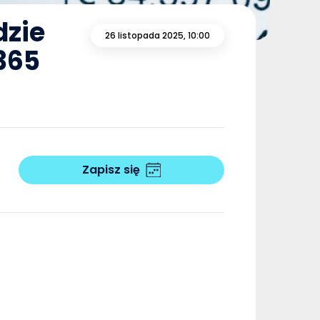
zie
26 listopada 2025, 10:00
365
Zapisz się