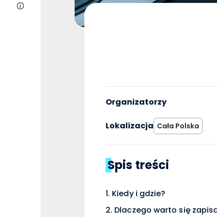
O nas
Organizatorzy
Lokalizacja
Cała Polska
Spis treści
Kiedy i gdzie?
Dlaczego warto się zapis