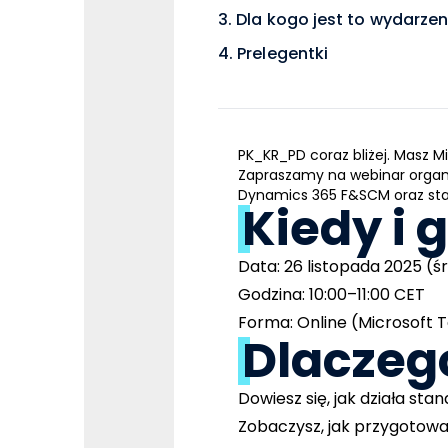
Dla kogo jest to wydarzen
Prelegentki
PK_KR_PD coraz bliżej. Masz 
Zapraszamy na webinar organiz
Dynamics 365 F&SCM oraz stand
Kiedy i 
Data: 26 listopada 2025 (ś
Godzina: 10:00–11:00 CET
Forma: Online (Microsoft
Dlaczego
Dowiesz się, jak działa s
Zobaczysz, jak przygotow