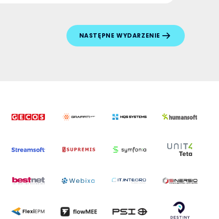
NASTĘPNE WYDARZENIE