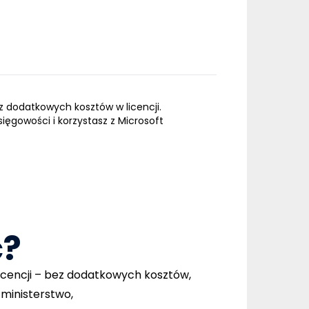
z dodatkowych kosztów w licencji.
ięgowości i korzystasz z Microsoft
ć?
licencji – bez dodatkowych kosztów,
ministerstwo,