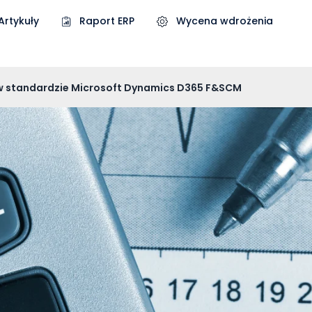
Artykuły
Raport ERP
Wycena wdrożenia
 standardzie Microsoft Dynamics D365 F&SCM