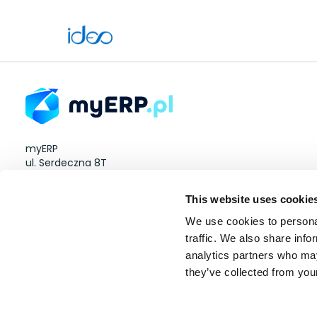
myERP
ul. Serdeczna 8T
Wysogotowo 60-185
This website uses cookie
NIP: 8512923634
We use cookies to personal
traffic. We also share info
analytics partners who may
they’ve collected from your