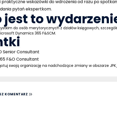
 praktyczne wskazówki do wdrożenia od razu po spotkani
adania pytań ekspertkom.
 jest to wydarzeni
ystkim do osób merytorycznych z działów księgowych, szczegól
Microsoft Dynamics 365 F&SCM.
tki
 Senior Consultant
365 F&O Consultant
zygotuj swoją organizację na nadchodzące zmiany w obszarze JPK
SZ KOMENTARZ