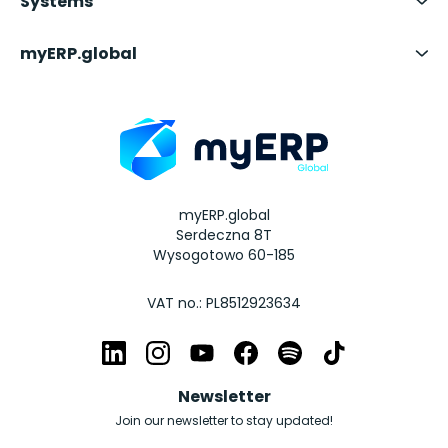
Systems
myERP.global
myERP.global
Serdeczna 8T
Wysogotowo 60-185
VAT no.: PL8512923634
Newsletter
Join our newsletter to stay updated!