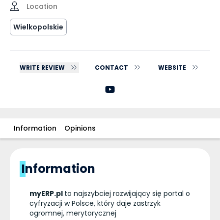
Location
Wielkopolskie
WRITE REVIEW
CONTACT
WEBSITE
Information
Opinions
Information
myERP.pl
to najszybciej rozwijający się portal o
cyfryzacji w Polsce, który daje zastrzyk
ogromnej, merytorycznej