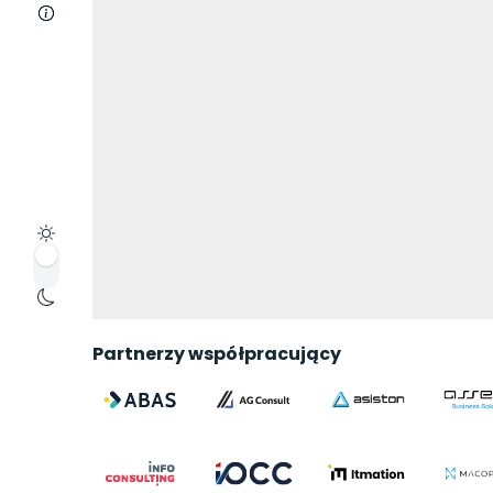
O nas
Partnerzy współpracujący