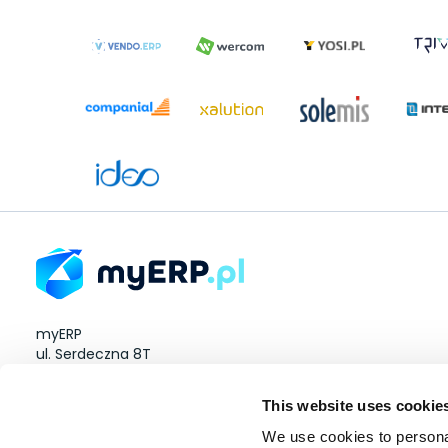
myERP
ul. Serdeczna 8T
Wysogotowo 60-185
This website uses cookie
NIP: 8512923634
We use cookies to personal