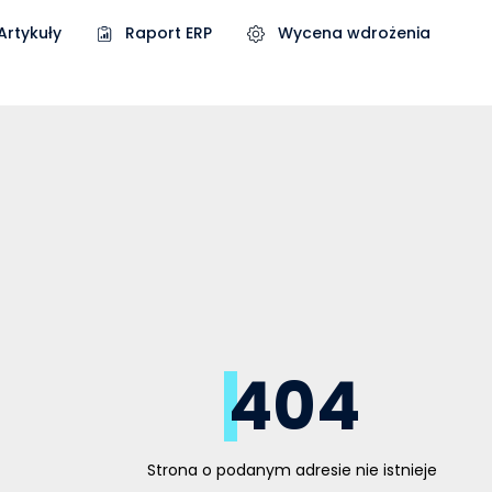
Artykuły
Raport ERP
Wycena wdrożenia
404
Strona o podanym adresie nie istnieje