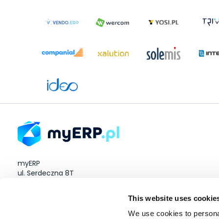
myERP
ul. Serdeczna 8T
Wysogotowo 60-185
This website uses cookie
NIP: 8512923634
We use cookies to personal