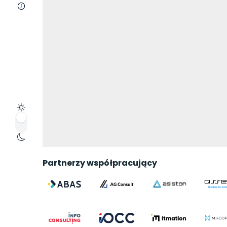
O nas
Partnerzy współpracujący