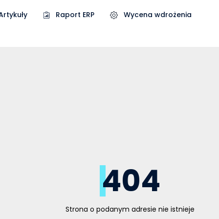
Artykuły
Raport ERP
Wycena wdrożenia
404
Strona o podanym adresie nie istnieje